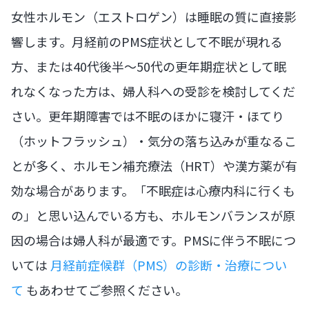
女性ホルモン（エストロゲン）は睡眠の質に直接影
響します。月経前のPMS症状として不眠が現れる
方、または40代後半〜50代の更年期症状として眠
れなくなった方は、婦人科への受診を検討してくだ
さい。更年期障害では不眠のほかに寝汗・ほてり
（ホットフラッシュ）・気分の落ち込みが重なるこ
とが多く、ホルモン補充療法（HRT）や漢方薬が有
効な場合があります。「不眠症は心療内科に行くも
の」と思い込んでいる方も、ホルモンバランスが原
因の場合は婦人科が最適です。PMSに伴う不眠につ
いては
月経前症候群（PMS）の診断・治療につい
て
もあわせてご参照ください。