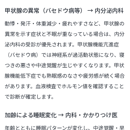
甲状腺の異常（バセドウ病等） → 内分泌内科
動悸・発汗・体重減少・疲れやすさなど、甲状腺の
異常を示す症状と不眠が重なっている場合は、内分
泌内科の受診が優先されます。甲状腺機能亢進症
（バセドウ病）では神経系が過活動状態になり、寝
つきの悪さや中途覚醒が生じやすくなります。甲状
腺機能低下症でも熟眠感のなさや疲労感が続く場合
があります。血液検査でホルモン値を確認すること
で診断が確定します。
加齢による睡眠変化 → 内科・かかりつけ医
年齢とともに睡眠パターンが変化し、中途覚醒・早