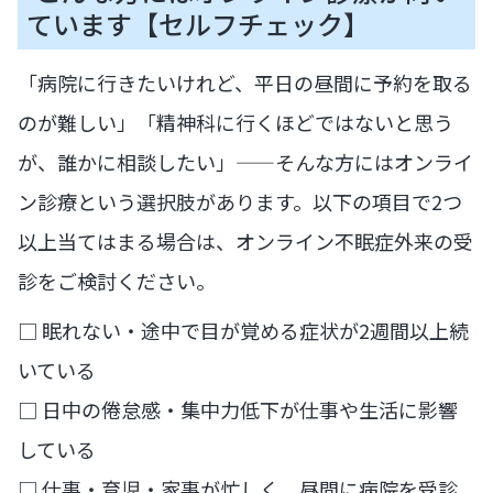
ています【セルフチェック】
「病院に行きたいけれど、平日の昼間に予約を取る
のが難しい」「精神科に行くほどではないと思う
が、誰かに相談したい」——そんな方にはオンライ
ン診療という選択肢があります。以下の項目で2つ
以上当てはまる場合は、オンライン不眠症外来の受
診をご検討ください。
□ 眠れない・途中で目が覚める症状が2週間以上続
いている
□ 日中の倦怠感・集中力低下が仕事や生活に影響
している
□ 仕事・育児・家事が忙しく、昼間に病院を受診