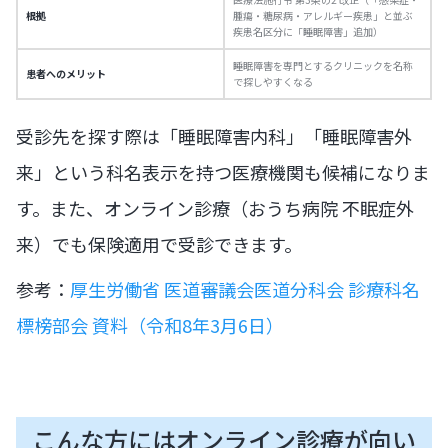
根拠
腫瘍・糖尿病・アレルギー疾患」と並ぶ
疾患名区分に「睡眠障害」追加）
睡眠障害を専門とするクリニックを名称
患者へのメリット
で探しやすくなる
受診先を探す際は「睡眠障害内科」「睡眠障害外
来」という科名表示を持つ医療機関も候補になりま
す。また、オンライン診療（おうち病院 不眠症外
来）でも保険適用で受診できます。
参考：
厚生労働省 医道審議会医道分科会 診療科名
標榜部会 資料（令和8年3月6日）
こんな方にはオンライン診療が向い