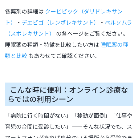
各薬剤の詳細は
クービビック（ダリドレキサン
ト）
・
デエビゴ（レンボレキサント）
・
ベルソムラ
（スボレキサント）
の各ページをご覧ください。
睡眠薬の種類・特徴を比較したい方は
睡眠薬の種
類と比較
もあわせてご確認ください。
こんな時に便利：オンライン診療な
らではの利用シーン
「病院に行く時間がない」「移動が面倒」「仕事や
育児の合間に受診したい」——そんな状況でも、ス
マートフォンがあれば自分のいる場所から受診でき