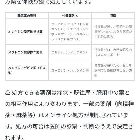
方薬を保険診療で処方しています。
睡眠薬の種類
代表薬剤名
特徴
クービビック（ダリドレキ
依存性が低く、翌朝への影
サント）、デエビゴ（レン
オレキシン受容体拮抗薬
響が少ない。おうち病院が
ボレキサント）、ベルソム
中心的に処方
ラ（スボレキサント）
依存性ゼロ。自然な眠りの
メラトニン受容体作動薬
ロゼレム（ラメルテオン）
リズムをサポート
依存性が高いため、おうち
ベンゾジアゼピン系（旧来
ユーロジン・ハルシオン等
病院では原則処方しない方
型）
針
⚠️ 処方できる薬剤は症状・既往歴・服用中の薬と
の相互作用により変わります。一部の薬剤（向精神
薬・麻薬等）はオンライン処方が制限されていま
す。処方の可否は医師の診察・判断のうえで決定さ
れます。