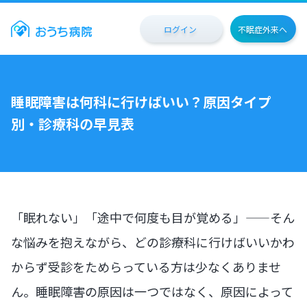
ログイン
不眠症外来へ
睡眠障害は何科に行けばいい？原因タイプ
別・診療科の早見表
「眠れない」「途中で何度も目が覚める」——そん
な悩みを抱えながら、どの診療科に行けばいいかわ
からず受診をためらっている方は少なくありませ
ん。睡眠障害の原因は一つではなく、原因によって