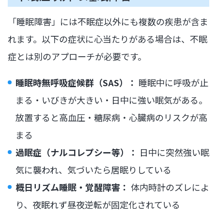
「睡眠障害」には不眠症以外にも複数の疾患が含ま
れます。以下の症状に心当たりがある場合は、不眠
症とは別のアプローチが必要です。
睡眠時無呼吸症候群（SAS）：
睡眠中に呼吸が止
まる・いびきが大きい・日中に強い眠気がある。
放置すると高血圧・糖尿病・心臓病のリスクが高
まる
過眠症（ナルコレプシー等）：
日中に突然強い眠
気に襲われ、気づいたら居眠りしている
概日リズム睡眠・覚醒障害：
体内時計のズレによ
り、夜眠れず昼夜逆転が固定化されている