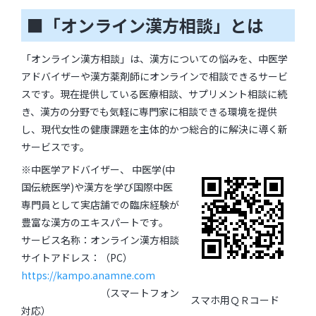
■「オンライン漢方相談」とは
「オンライン漢方相談」は、漢方についての悩みを、中医学
アドバイザーや漢方薬剤師にオンラインで相談できるサービ
スです。現在提供している医療相談、サプリメント相談に続
き、漢方の分野でも気軽に専門家に相談できる環境を提供
し、現代女性の健康課題を主体的かつ総合的に解決に導く新
サービスです。
※中医学アドバイザー、 中医学(中
国伝統医学)や漢方を学び国際中医
専門員として実店舗での臨床経験が
豊富な漢方のエキスパートです。
サービス名称：オンライン漢方相談
サイトアドレス：（PC）
https://kampo.anamne.com
（スマートフォン
スマホ用ＱＲコード
対応）