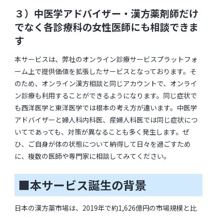
３）中医学アドバイザー・漢方薬剤師だけ
でなく各診療科の女性医師にも相談できま
す
本サービスは、弊社のオンライン診療サービスプラットフォ
ーム上で提供価値を拡張したサービスとなっております。そ
のため、オンライン漢方相談と同じアカウントで、オンライ
ン診療も利用することができるようになります。同じ症状で
も西洋医学と東洋医学では根本の考え方が違います。中医学
アドバイザーと婦人科内科医、産婦人科医では同じ症状につ
いてであっても、対策が異なることも多く発生します。ぜ
ひ、ご自身が体の状態について納得して日々を過ごすため
に、複数の医師や専門家に相談してみてください。
■本サービス誕生の背景
日本の漢方薬市場は、2019年で約1,626億円の市場規模と比