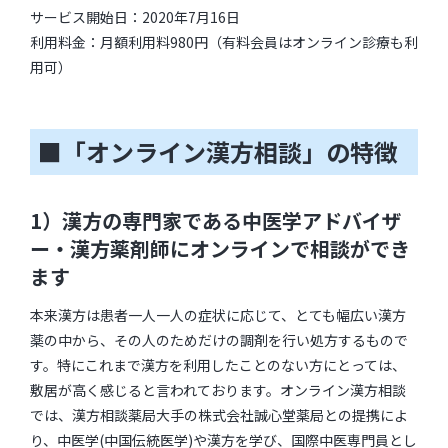
サービス開始日：2020年7月16日
利用料金：月額利用料980円（有料会員はオンライン診療も利
用可）
■「オンライン漢方相談」の特徴
1）漢方の専門家である中医学アドバイザ
ー・漢方薬剤師にオンラインで相談ができ
ます
本来漢方は患者一人一人の症状に応じて、とても幅広い漢方
薬の中から、その人のためだけの調剤を行い処方するもので
す。特にこれまで漢方を利用したことのない方にとっては、
敷居が高く感じると言われております。オンライン漢方相談
では、漢方相談薬局大手の株式会社誠心堂薬局との提携によ
り、中医学(中国伝統医学)や漢方を学び、国際中医専門員とし