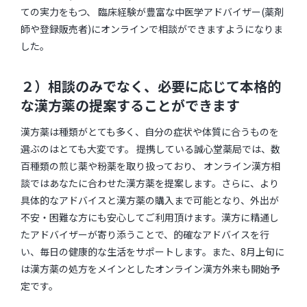
ての実力をもつ、 臨床経験が豊富な中医学アドバイザー(薬剤
師や登録販売者)にオンラインで相談ができますようになりま
した。
２）相談のみでなく、必要に応じて本格的
な漢方薬の提案することができます
漢方薬は種類がとても多く、自分の症状や体質に合うものを
選ぶのはとても大変です。 提携している誠心堂薬局では、数
百種類の煎じ薬や粉薬を取り扱っており、 オンライン漢方相
談ではあなたに合わせた漢方薬を提案します。さらに、より
具体的なアドバイスと漢方薬の購入まで可能となり、外出が
不安・困難な方にも安心してご利用頂けます。漢方に精通し
たアドバイザーが寄り添うことで、的確なアドバイスを行
い、毎日の健康的な生活をサポートします。また、8月上旬に
は漢方薬の処方をメインとしたオンライン漢方外来も開始予
定です。