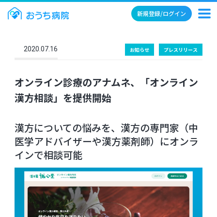
新規登録/ログイン
2020.07.16
お知らせ
プレスリリース
オンライン診療のアナムネ、「オンライン
漢方相談」を提供開始
漢方についての悩みを、漢方の専門家（中
医学アドバイザーや漢方薬剤師）にオンラ
インで相談可能