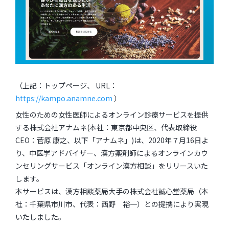
（上記：トップページ、 URL：
https://kampo.anamne.com
）
女性のための女性医師によるオンライン診療サービスを提供
する株式会社アナムネ(本社：東京都中央区、代表取締役
CEO：菅原 康之、以下「アナムネ」)は、2020年７月16日よ
り、中医学アドバイザー、漢方薬剤師によるオンラインカウ
ンセリングサービス「オンライン漢方相談」をリリースいた
します。
本サービスは、漢方相談薬局大手の株式会社誠心堂薬局（本
社：千葉県市川市、代表：西野 裕一）との提携により実現
いたしました。