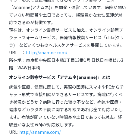
「Anamne(アナムネ)」を開発・運営しています。病院が開い
ていない時間帯や土日であっても、経験豊かな女性医師が対
応できるのが特徴です。
現在は、オンライン診療サービスに加え、オンライン診療プ
ラットフォームサービス、医療情報検索サービス「clila(クリ
ラ)」などいくつものヘルスケアサービスを展開しています。
URL ：
http://anamne.com/
所在地：東京都中央区日本橋1丁目13番1号 日鉄日本橋ビル3
階 WAW日本橋
オンライン診療サービス「アナムネ(anamne)」とは
病気や医療、健康に関して、実際の医師にスマホやPCからチ
ャット形式で直接相談ができるサービスです。病院に行くべ
き状況かどうか？病院に行った後の不安など、病気や医療・
健康などカラダの不調に関する相談であれば全て対応いたし
ます。病院が開いていない時間帯や土日であっても対応。経
験豊かな女性医師が対応致します。
URL:
http://anamne.com/