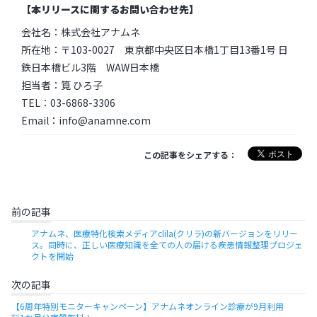
【本リリースに関するお問い合わせ先】
会社名：株式会社アナムネ
所在地：〒103-0027 東京都中央区日本橋1丁目13番1号 日
鉄日本橋ビル3階 WAW日本橋
担当者：筧 ひろ子
TEL：03-6868-3306
Email：info@anamne.com
この記事をシェアする：
前の記事
アナムネ、医療特化検索メディアclila(クリラ)の新バージョンをリリー
ス。同時に、正しい医療知識を全ての人の届ける疾患情報整理プロジェ
クトを開始
次の記事
【6周年特別モニターキャンペーン】アナムネオンライン診療が9月利用