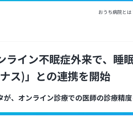
おうち病院とは
ンライン不眠症外来で、睡
ソムナス)」との連携を開始
タが、オンライン診療での医師の診療精