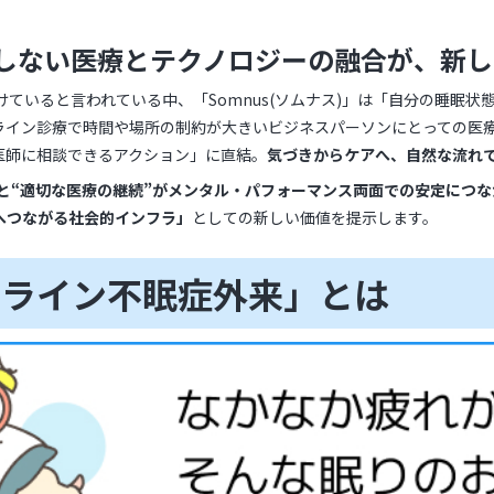
しない――医療とテクノロジーの融合が、新
けていると言われている中、「Somnus(ソムナス)」は「自分の睡眠
ライン診療で時間や場所の制約が大きいビジネスパーソンにとっての医
医師に相談できるアクション」に直結。
気づきからケアへ、自然な流れ
”と“適切な医療の継続”がメンタル・パフォーマンス両面での安定につ
へつながる社会的インフラ」
としての新しい価値を提示します。
ンライン不眠症外来」とは