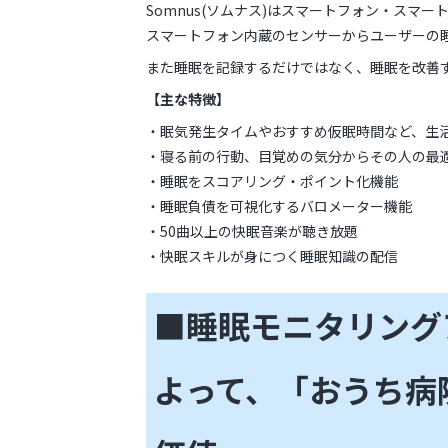
Somnus(ソムナス)はスマートフォン・ス
スマートフォン内蔵のセンサーからユーザーの
また睡眠を記録するだけではなく、睡眠を改善
【主な特徴】
・眠気発生タイムやおすすめ仮眠時間など、生
・寝る前の行動、目覚めの気分からその人の最
・睡眠をスコアリング・ポイント化機能
・睡眠負債を可視化するバロメーター機能
・50曲以上の快眠音楽が聴き放題
・快眠スキルが身につく睡眠知識の配信
■睡眠モニタリングア
よって、「おうち病