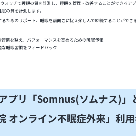
マートウォッチで睡眠の質を計測し、睡眠を管理・改善することができるア
睡眠の質を計測します。
するためのサポート、睡眠を前向きに捉え楽しんで継続することができ
活習慣を整え、パフォーマンスを高めるための睡眠予報
適な睡眠習慣をフィードバック
プリ「Somnus(ソムナス)
院 オンライン不眠症外来」利用