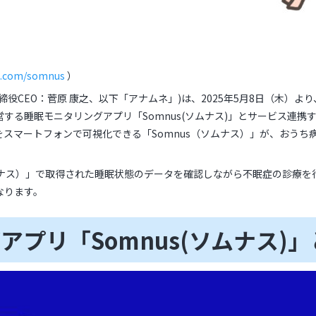
e.com/somnus
）
役CEO：菅原 康之、以下「アナムネ」)は、2025年5月8日（木）より
する睡眠モニタリングアプリ「Somnus(ソムナス)」とサービス連携
スマートフォンで可視化できる「Somnus（ソムナス）」が、おうち
ムナス）」で取得された睡眠状態のデータを確認しながら不眠症の診療
なります。
アプリ「Somnus(ソムナス)