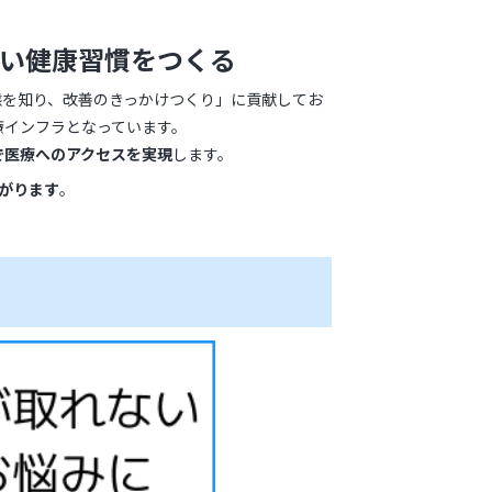
しい健康習慣をつくる
状態を知り、改善のきっかけつくり」に貢献してお
療インフラとなっています。
で医療へのアクセスを実現
します。
ながります
。