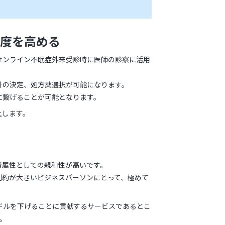
精度を高める
オンライン不眠症外来受診時に医師の診察に活用
針の決定、処方薬選択が可能になります。
に繋げることが可能となります。
上します。
者属性としての親和性が高いです。
制約が大きいビジネスパーソンにとって、極めて
ドルを下げることに貢献するサービスであるとこ
。