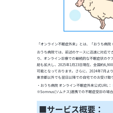
「オンライン不眠症外来」とは、「おうち病院
おうち病院では、前述のケースに迅速に対応で
り、オンライン診療での継続的な不眠症状のケ
局も拡大し、2025年1月23日現在、全国約6
可能となっております。さらに、2024年7月
東京都以外でも翌日以降での自宅でのお受け取
・おうち病院 オンライン不眠症外来公式URL：
※Somnus(ソムナス)連携での不眠症受診の場
■サービス概要：