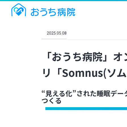
2025.05.08
「おうち病院」オ
リ「Somnus(
“
見える化”された睡眠デー
つくる