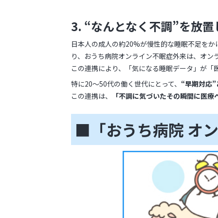
3. “
なんとなく不調”を放置
日本人の成人の約20%が慢性的な睡眠不足をか
り、おうち病院オンライン不眠症外来は、オン
この連携により、「気になる睡眠データ」が「
特に20〜50代の働く世代にとって、
“早期対応
この連携は、
「不調に気づいたその瞬間に医療
■「おうち病院 オ