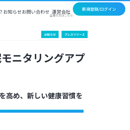
新規登録/ログイン
？
お知らせ
お問い合わせ
運営会社
企業の方はこちら
お知らせ
プレスリリース
眠モニタリングアプ
度を高め、新しい健康習慣を