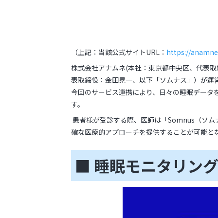
（上記：当該公式サイトURL：
https://anamn
株式会社アナムネ(本社：東京都中央区、代表取締
表取締役：金田晃一、以下「ソムナス」）が運営
今回のサービス連携により、日々の睡眠データを
す。
患者様が受診する際、医師は「Somnus（ソ
確な医療的アプローチを提供することが可能と
■ 睡眠モニタリング