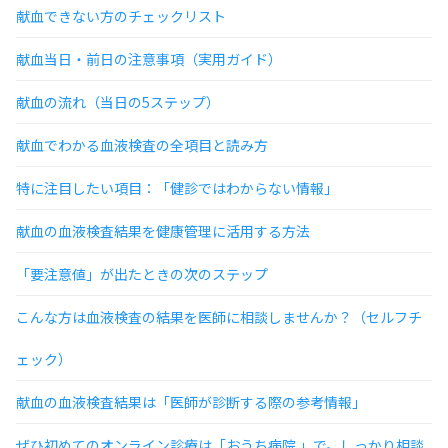
献血できない方のチェックリスト
献血当日・前日の注意事項（実用ガイド）
献血の流れ（当日の5ステップ）
献血でわかる血液検査の全項目と読み方
特に注目したい項目：「健診ではわからない情報」
献血の血液検査結果を健康管理に活用する方法
「要注意値」が出たときの次のステップ
こんな方は血液検査の結果を医師に相談しませんか？（セルフチ
ェック）
献血の血液検査結果は「医師が診断する際の参考情報」
ぜひ初めてのオンライン診療は「おうち病院 」で。しっかり相談