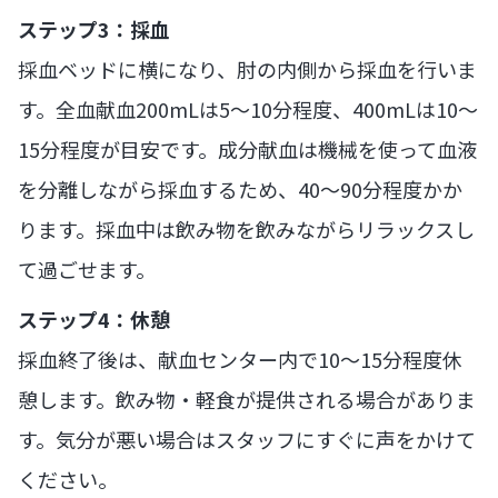
ステップ3：採血
採血ベッドに横になり、肘の内側から採血を行いま
す。全血献血200mLは5〜10分程度、400mLは10〜
15分程度が目安です。成分献血は機械を使って血液
を分離しながら採血するため、40〜90分程度かか
ります。採血中は飲み物を飲みながらリラックスし
て過ごせます。
ステップ4：休憩
採血終了後は、献血センター内で10〜15分程度休
憩します。飲み物・軽食が提供される場合がありま
す。気分が悪い場合はスタッフにすぐに声をかけて
ください。