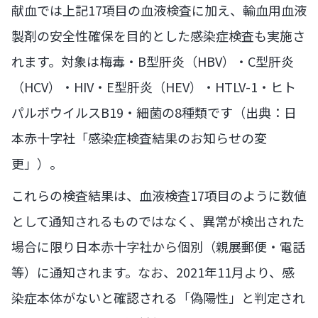
献血では上記17項目の血液検査に加え、輸血用血液
製剤の安全性確保を目的とした感染症検査も実施さ
れます。対象は梅毒・B型肝炎（HBV）・C型肝炎
（HCV）・HIV・E型肝炎（HEV）・HTLV-1・ヒト
パルボウイルスB19・細菌の8種類です（出典：日
本赤十字社「感染症検査結果のお知らせの変
更」）。
これらの検査結果は、血液検査17項目のように数値
として通知されるものではなく、異常が検出された
場合に限り日本赤十字社から個別（親展郵便・電話
等）に通知されます。なお、2021年11月より、感
染症本体がないと確認される「偽陽性」と判定され