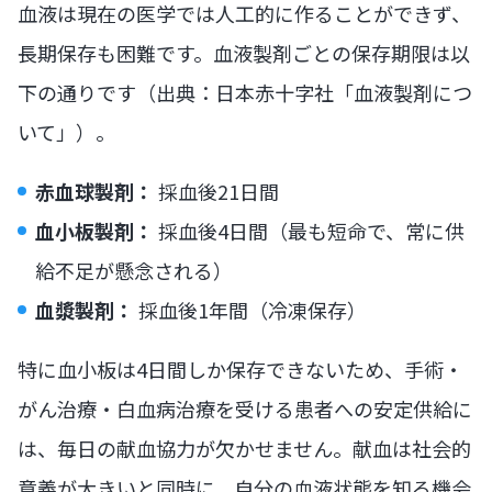
血液は現在の医学では人工的に作ることができず、
長期保存も困難です。血液製剤ごとの保存期限は以
下の通りです（出典：日本赤十字社「血液製剤につ
いて」）。
赤血球製剤：
採血後21日間
血小板製剤：
採血後4日間（最も短命で、常に供
給不足が懸念される）
血漿製剤：
採血後1年間（冷凍保存）
特に血小板は4日間しか保存できないため、手術・
がん治療・白血病治療を受ける患者への安定供給に
は、毎日の献血協力が欠かせません。献血は社会的
意義が大きいと同時に、自分の血液状態を知る機会