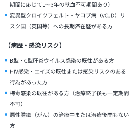
期間に応じて1〜3年の献血不可期間あり）
変異型クロイツフェルト・ヤコブ病（vCJD）リ
スク国（英国等）への長期滞在歴がある方
【病歴・感染リスク】
B型・C型肝炎ウイルス感染の既往がある方
HIV感染・エイズの既往または感染リスクのある
行為があった方
梅毒感染の既往がある方（治療終了後も一定期間
不可）
悪性腫瘍（がん）の治療中または治療後間もない
方