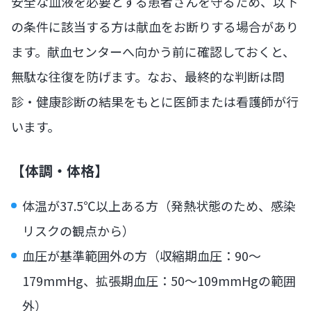
安全な血液を必要とする患者さんを守るため、以下
の条件に該当する方は献血をお断りする場合があり
ます。献血センターへ向かう前に確認しておくと、
無駄な往復を防げます。なお、最終的な判断は問
診・健康診断の結果をもとに医師または看護師が行
います。
【体調・体格】
体温が37.5℃以上ある方（発熱状態のため、感染
リスクの観点から）
血圧が基準範囲外の方（収縮期血圧：90〜
179mmHg、拡張期血圧：50〜109mmHgの範囲
外）