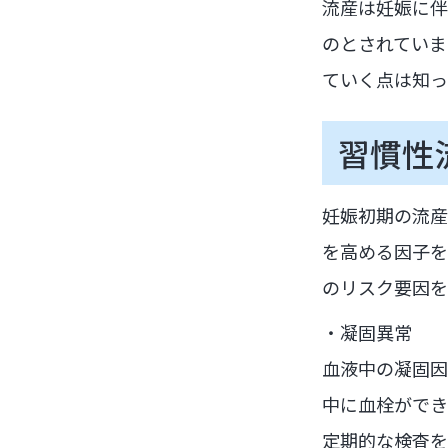
流産は妊娠に伴
のとされていま
ていく点は知っ
習慣性
妊娠初期の流産
を高める因子を
のリスク要因を
・凝固異常
血液中の凝固因
中に血栓ができ
定期的な検査を