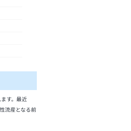
れます。最近
性流産となる前