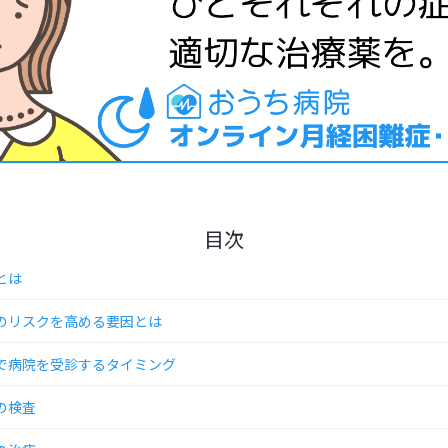
目次
とは
のリスクを高める要因とは
で病院を受診するタイミング
の検査