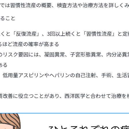
では習慣性流産の概要、検査方法や治療方法を詳しく
ること
続くと「反復流産」、3回以上続くと「習慣性流産」と定
るほど流産の確率が高まる
のリスク要因には、凝固異常、子宮形態異常、内分泌異
ある
、低用量アスピリンやヘパリンの自己注射、手術、生活
質改善に役立つことがあり、西洋医学と合わせて治療を