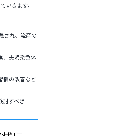
みていきます。
義され、流産の
常、夫婦染色体
習慣の改善など
検討すべき