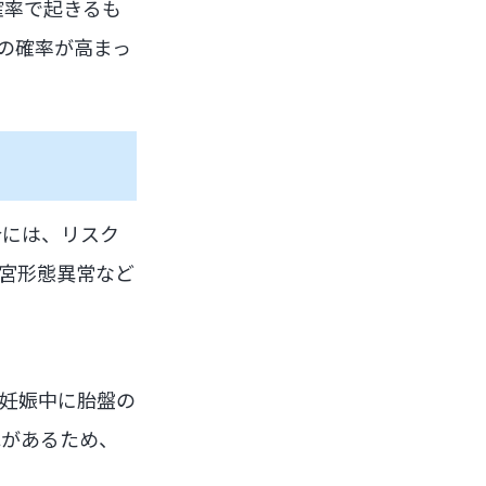
確率で起きるも
の確率が高まっ
合には、リスク
宮形態異常など
妊娠中に胎盤の
れがあるため、