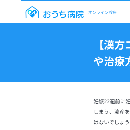
オンライン診療
【漢方
や治療
妊娠22週前に
しまう、流産を
はないでしょう