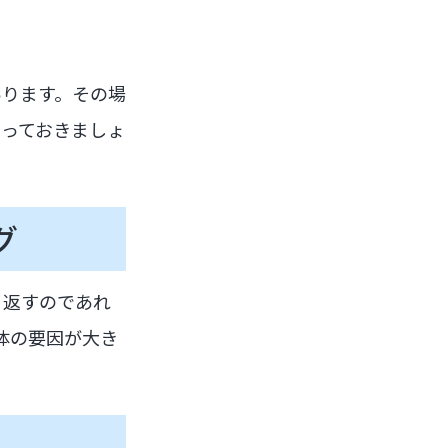
あります。その場
っておきましょ
グ
り返すのであれ
体の要因が大き