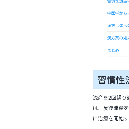
習慣性流産
中医学から
漢方は体へ
漢方薬の処
まとめ
習慣性
流産を2回繰り
は、反復流産を
に治療を開始す