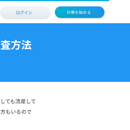
ログイン
診療を始める
検査方法
娠しても流産して
る方もいるので