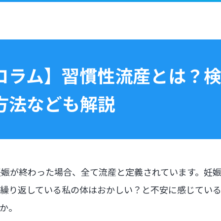
コラム】習慣性流産とは？
方法なども解説
妊娠が終わった場合、全て流産と定義されています。妊
繰り返している私の体はおかしい？と不安に感じてい
か。