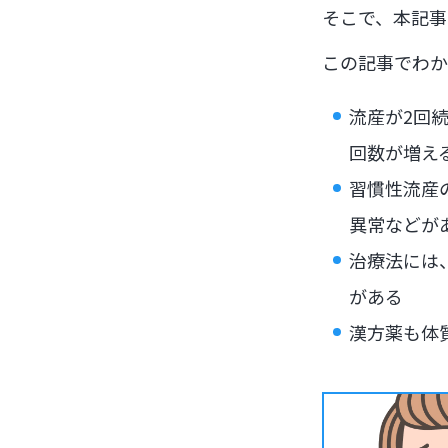
そこで、本記事
この記事でわか
流産が2回
回数が増え
習慣性流産
異常などが
治療法には
がある
漢方薬も体