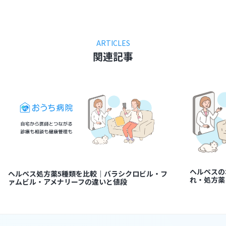
ARTICLES
関連記事
ヘルペスの
ヘルペス処方薬5種類を比較｜バラシクロビル・フ
れ・処方薬
ァムビル・アメナリーフの違いと値段