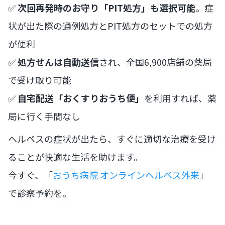
✅
次回再発時のお守り「PIT処方」も選択可能
。症
状が出た際の通例処方とPIT処方のセットでの処方
が便利
✅
処方せんは自動送信
され、全国6,900店舗の薬局
で受け取り可能
✅
自宅配送「おくすりおうち便」
を利用すれば、薬
局に行く手間なし
ヘルペスの症状が出たら、すぐに適切な治療を受け
ることが快適な生活を助けます。
今すぐ、「
おうち病院 オンラインヘルペス外来
」
で診察予約を。