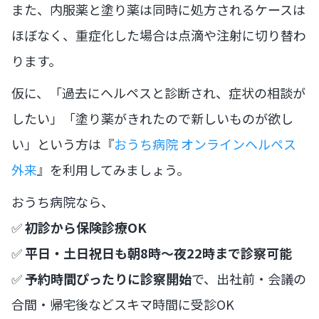
また、内服薬と塗り薬は同時に処方されるケースは
ほぼなく、重症化した場合は点滴や注射に切り替わ
ります。
仮に、「過去にヘルペスと診断され、症状の相談が
したい」「塗り薬がきれたので新しいものが欲し
い」という方は『
おうち病院 オンラインヘルペス
外来
』を利用してみましょう。
おうち病院なら、
✅
初診から保険診療OK
✅
平日・土日祝日も朝8時〜夜22時まで診察可能
✅
予約時間ぴったりに診察開始
で、出社前・会議の
合間・帰宅後などスキマ時間に受診OK