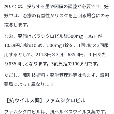
おいては、投与する量や間隔の調整が必要です。妊
娠中は、治療の有益性がリスクを上回る場合にのみ
投与します。
なお、薬価はバラシクロビル錠500mg「JG」が
105.9円/1錠のため、500mg1錠を、1回2錠×3回服
用するとして、211.8円×3回＝635.4円、１日あた
り635.4円となります。3割負担で190,6円です。
ただし、調剤技術料・薬学管理料等は含まず、調剤
薬局によって異なります。
【抗ウイルス薬】ファムシクロビル
ファムシクロビルは、抗ヘルペスウイルス薬です。