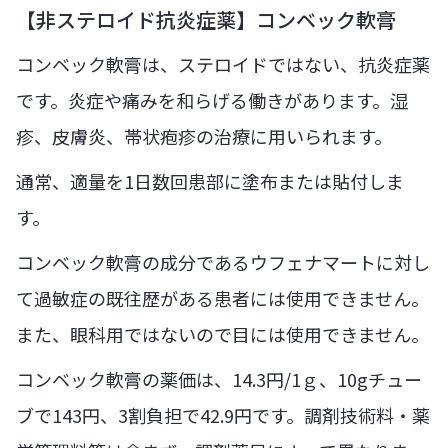
【非ステロイド抗炎症薬】コンベック軟膏
コンベック軟膏は、ステロイドではない、抗炎症薬
です。炎症や痛みを和らげる働きがあります。湿
疹、皮膚炎、帯状疱疹の治療に用いられます。
通常、適量を1日数回患部に塗布または貼付しま
す。
コンベック軟膏の成分であるウフェナマートに対し
て過敏症の既往歴がある患者には使用できません。
また、眼科用ではないので目には使用できません。
コンベック軟膏の薬価は、14.3円/1ｇ、10gチュー
ブで143円、3割負担で42.9円です。調剤技術料・薬