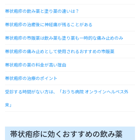
帯状疱疹の飲み薬と塗り薬の違いは？
帯状疱疹の治癒後に神経痛が残ることがある
帯状疱疹の市販薬は飲み薬も塗り薬も一時的な痛み止めのみ
帯状疱疹の痛み止めとして使用されるおすすめの市販薬
帯状疱疹の薬の料金が高い理由
帯状疱疹の治療のポイント
受診する時間がない方は、「おうち病院 オンラインヘルペス外
来」
帯状疱疹に効くおすすめの飲み薬