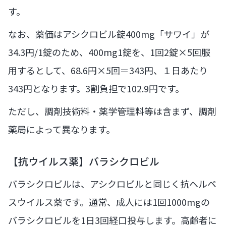
す。
なお、薬価はアシクロビル錠400mg「サワイ」が
34.3円/1錠のため、400mg1錠を、1回2錠×5回服
用するとして、68.6円×5回＝343円、１日あたり
343円となります。3割負担で102.9円です。
ただし、調剤技術料・薬学管理料等は含まず、調剤
薬局によって異なります。
【抗ウイルス薬】バラシクロビル
バラシクロビルは、アシクロビルと同じく抗ヘルペ
スウイルス薬です。通常、成人には1回1000mgの
バラシクロビルを1日3回経口投与します。高齢者に