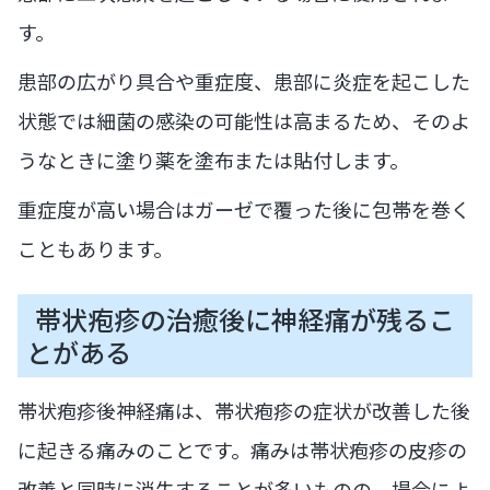
す。
患部の広がり具合や重症度、患部に炎症を起こした
状態では細菌の感染の可能性は高まるため、そのよ
うなときに塗り薬を塗布または貼付します。
重症度が高い場合はガーゼで覆った後に包帯を巻く
こともあります。
帯状疱疹の治癒後に神経痛が残るこ
とがある
帯状疱疹後神経痛は、帯状疱疹の症状が改善した後
に起きる痛みのことです。痛みは帯状疱疹の皮疹の
改善と同時に消失することが多いものの、場合によ