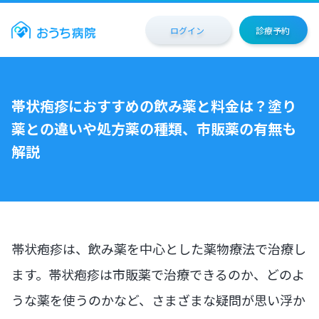
ログイン
診療予約
帯状疱疹におすすめの飲み薬と料金は？塗り
薬との違いや処方薬の種類、市販薬の有無も
解説
帯状疱疹は、飲み薬を中心とした薬物療法で治療し
ます。帯状疱疹は市販薬で治療できるのか、どのよ
うな薬を使うのかなど、さまざまな疑問が思い浮か