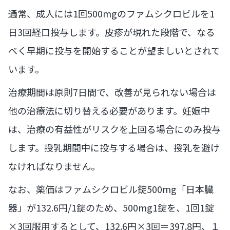
通常、成人には1回500mgのファムシクロビルを1
日3回経口投与します。皮疹が現れた段階で、なる
べく早期に投与を開始することが望ましいとされて
います。
治療期間は原則7日間で、改善が見られない場合は
他の治療法に切り替える必要があります。妊娠中
は、治療の有益性がリスクを上回る場合にのみ投与
します。授乳期間中に投与する場合は、授乳を避け
なければなりません。
なお、薬価はファムシクロビル錠500mg「日本臓
器」が132.6円/1錠のため、500mg1錠を、1回1錠
×3回服用するとして、132.6円×3回＝397.8円、１