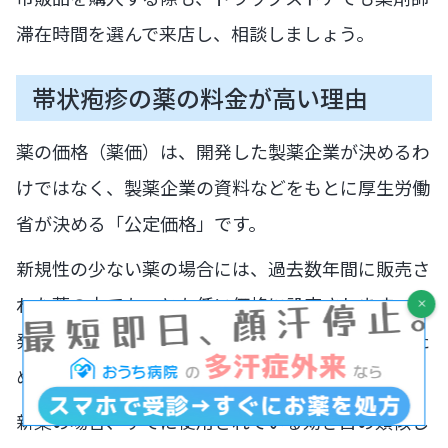
滞在時間を選んで来店し、相談しましょう。
帯状疱疹の薬の料金が高い理由
薬の価格（薬価）は、開発した製薬企業が決めるわ
けではなく、製薬企業の資料などをもとに厚生労働
省が決める「公定価格」です。
新規性の少ない薬の場合には、過去数年間に販売さ
れた薬の中でもっとも低い価格に設定されます。後
発医薬品（ジェネリック医薬品）が安いのはそのた
めです。
新薬の場合、すでに使用されている効き目の類似し