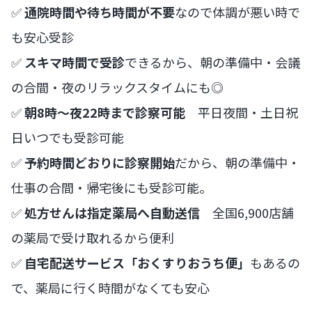
✅
通院時間や待ち時間が不要
なので体調が悪い時で
も安心受診
✅
スキマ時間で受診
できるから、朝の準備中・会議
の合間・夜のリラックスタイムにも◎
✅
朝8時〜夜22時まで診察可能
平日夜間・土日祝
日いつでも受診可能
✅
予約時間どおりに診察開始
だから、朝の準備中・
仕事の合間・帰宅後にも受診可能。
✅
処方せんは指定薬局へ自動送信
全国6,900店舗
の薬局で受け取れるから便利
✅
自宅配送サービス「おくすりおうち便」
もあるの
で、薬局に行く時間がなくても安心