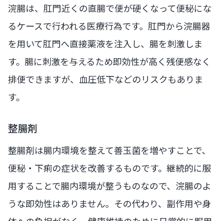
浣腸は、肛門近くの直腸で便が硬くなって便秘にな
るケースで行われる医療行為です。肛門から浣腸器
を用いて肛門へ直接薬液を注入し、腸を刺激しま
す。腸に刺激を与えるため即効性が高く残便感なく
排便できますが、血圧低下などのリスクもありま
す。
整腸剤
整腸剤は腸内環境を整えて善玉菌を増やすことで、
便秘・下痢の症状を改善するものです。継続的に服
用することで腸内環境が整うものなので、浣腸のよ
うな即効性はありません。その代わり、副作用や身