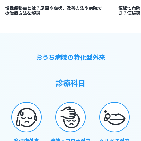
慢性便秘症とは？原因や症状、改善方法や病院で
便秘で病院
の治療方法を解説
き？便秘薬
おうち病院の特化型外来
診療科目
多汗症外来
発熱・コロナ外来
ヘルペス外来