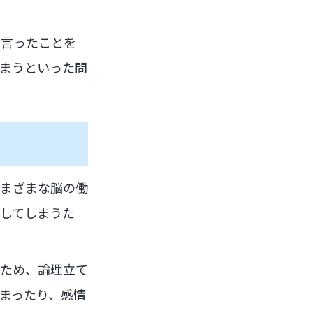
き言ったことを
まうといった問
さまざまな脳の働
してしまうた
のため、論理立て
まったり、感情