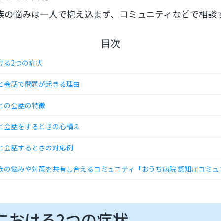
族の悩みは一人で抱え込まず、コミュニティなどで相談
目次
ける2つの症状
と会話で問題が起きる理由
との会話の特徴
と会話をするときの心構え
と会話するときの対応例
族の悩みや対策を共有し合えるコミュニティ「おうち病院 認知症コミュ
における2つの症状