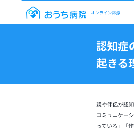
オンライン診療
認知症
起きる
親や伴侶が認知
コミュニケーシ
っている」「作