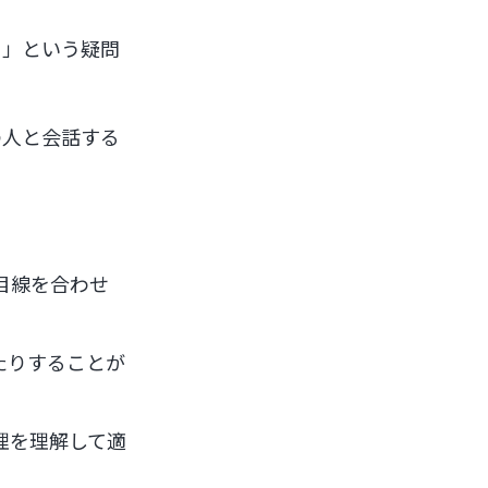
？」という疑問
の人と会話する
目線を合わせ
たりすることが
理を理解して適