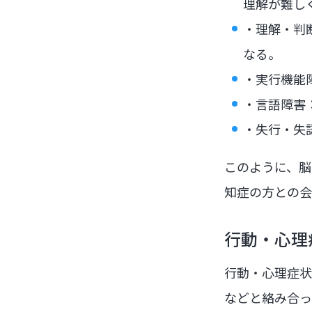
理解が難し
・理解・判
なる。
・実行機能
・言語障害
・失行・失
このように、脳
知症の方との会
行動・心理
行動・心理症状
などと絡み合っ