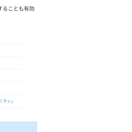
することも有効
ニティ」