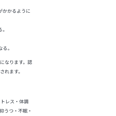
がかかるように
る。
なる。
になります。認
されます。
ストレス・体調
抑うつ・不眠・