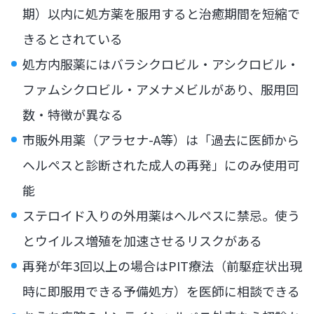
期）以内に処方薬を服用すると治癒期間を短縮で
きるとされている
処方内服薬にはバラシクロビル・アシクロビル・
ファムシクロビル・アメナメビルがあり、服用回
数・特徴が異なる
市販外用薬（アラセナ-A等）は「過去に医師から
ヘルペスと診断された成人の再発」にのみ使用可
能
ステロイド入りの外用薬はヘルペスに禁忌。使う
とウイルス増殖を加速させるリスクがある
再発が年3回以上の場合はPIT療法（前駆症状出現
時に即服用できる予備処方）を医師に相談できる