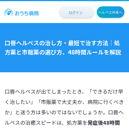
ログイン
ヘルペス外来へ
口唇ヘルペスの治し方・最短で治す方法｜処
方薬と市販薬の選び方、48時間ルールを解説
口唇ヘルペスが出てしまったとき、「できるだけ早
く治したい」「市販薬で大丈夫か、病院に行くべき
か」と迷う方は多いのではないでしょうか。口唇ヘ
ルペスの治癒スピードは、処方薬を
発症後48時間