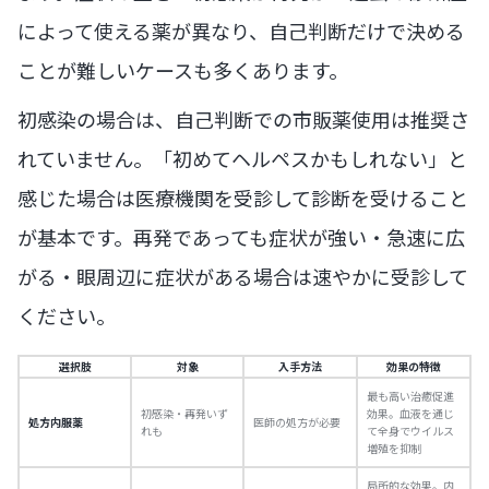
によって使える薬が異なり、自己判断だけで決める
ことが難しいケースも多くあります。
初感染の場合は、自己判断での市販薬使用は推奨さ
れていません。「初めてヘルペスかもしれない」と
感じた場合は医療機関を受診して診断を受けること
が基本です。再発であっても症状が強い・急速に広
がる・眼周辺に症状がある場合は速やかに受診して
ください。
選択肢
対象
入手方法
効果の特徴
最も高い治癒促進
初感染・再発いず
効果。血液を通じ
処方内服薬
医師の処方が必要
れも
て全身でウイルス
増殖を抑制
局所的な効果。内