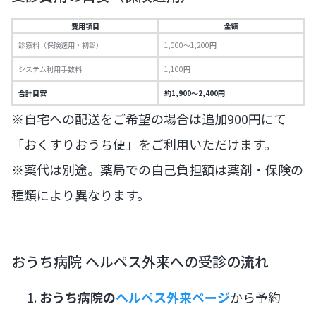
費用項目
金額
診察料（保険適用・初診）
1,000〜1,200円
システム利用手数料
1,100円
合計目安
約1,900〜2,400円
※自宅への配送をご希望の場合は追加900円にて
「おくすりおうち便」をご利用いただけます。
※薬代は別途。薬局での自己負担額は薬剤・保険の
種類により異なります。
おうち病院 ヘルペス外来への受診の流れ
おうち病院の
ヘルペス外来ページ
から予約