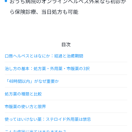
おうち病院のオンラインヘルペス外来なら初診か
ら保険診療、当日処方も可能
目次
口唇ヘルペスとはなにか：経過と治癒期間
治し方の基本：処方薬・外用薬・市販薬の3択
「48時間以内」がなぜ重要か
処方薬の種類と比較
市販薬の使い方と限界
使ってはいけない薬：ステロイド外用薬は禁忌
こんな症状に当てはまりますか？