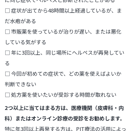
□ 症状が出てから48時間以上経過しているが、ま
だ水疱がある
□ 市販薬を使っているが治りが遅い、または悪化
している気がする
□ 年に3回以上、同じ場所にヘルペスが再発してい
る
□ 今回が初めての症状で、どの薬を使えばよいか
判断できない
□ 処方薬を使いたいが受診する時間が取れない
2つ以上に当てはまる方は、医療機関（皮膚科・内
科）またはオンライン診療の受診をお勧めします。
特に年3回以上再発する方は、PIT療法の活用によっ