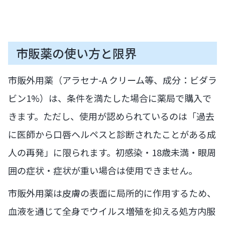
市販薬の使い方と限界
市販外用薬（アラセナ-A クリーム等、成分：ビダラ
ビン1%）は、条件を満たした場合に薬局で購入で
きます。ただし、使用が認められているのは「過去
に医師から口唇ヘルペスと診断されたことがある成
人の再発」に限られます。初感染・18歳未満・眼周
囲の症状・症状が重い場合は使用できません。
市販外用薬は皮膚の表面に局所的に作用するため、
血液を通じて全身でウイルス増殖を抑える処方内服