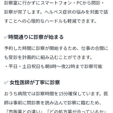
診察室に行かずにスマートフォン・PCから問診・
診察が完了します。ヘルペス症状の悩みを対面で話
すことへの心理的なハードルも軽減できます。
✅
時間通りに診察が始まる
予約した時間に診察が開始するため、仕事の合間に
も受診を計画的に組み込むことができます。
・平日・土日祝日も朝8時〜夜22時まで診察可能
✅
女性医師が丁寧に診察
おうち病院では診察時間を15分確保しています。医
師は事前に問診票を読み込んで診察に臨むため、
「市販薬との違い」「どの処方薬が合っているか」