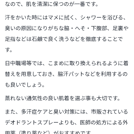
なので、肌を清潔に保つのが一番です。
汗をかいた時にはマメに拭く、シャワーを浴びる、
臭いの原因になりがちな脇・へそ・下腹部、足裏や
足指などは石鹸で良く洗うなどを徹底することで
す。
日中職場等では、こまめに取り換えられるように着
替えを用意しておき、脇汗パットなどを利用するの
も良いでしょう。
蒸れない通気性の良い肌着を選ぶ事も大切です。
また、多汗症ケアと臭い対策には、市販されている
デオドラントスプレーよりも、医師の処方による外
用薬（塗り薬など）がおすすめです。