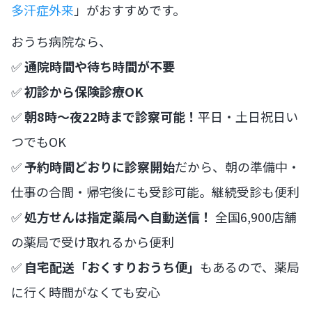
多汗症外来
」がおすすめです。
おうち病院なら、
✅
通院時間や待ち時間が不要
✅
初診から保険診療OK
✅
朝8時〜夜22時まで診察可能！
平日・土日祝日い
つでもOK
✅
予約時間どおりに診察開始
だから、朝の準備中・
仕事の合間・帰宅後にも受診可能。継続受診も便利
✅
処方せんは指定薬局へ自動送信！
全国6,900店舗
の薬局で受け取れるから便利
✅
自宅配送「おくすりおうち便」
もあるので、薬局
に行く時間がなくても安心