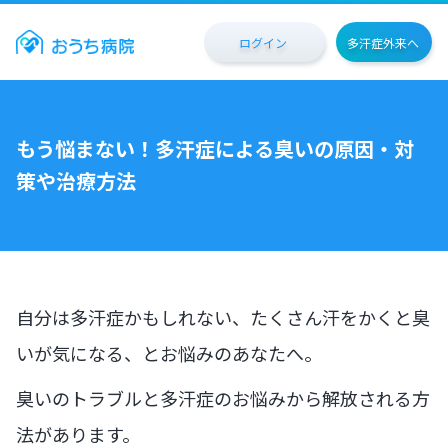
ログイン
多汗症外来へ
もう悩まない！多汗症による臭いの原因・対
策や治療方法
自分は多汗症かもしれない、たくさん汗をかくと臭
いが気になる、とお悩みのあなたへ。
臭いのトラブルと多汗症のお悩みから解放される方
法があります。