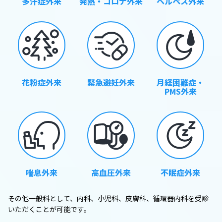
多汗症外来
発熱・コロナ外来
ヘルペス外来
花粉症外来
緊急避妊外来
月経困難症・
PMS外来
喘息外来
高血圧外来
不眠症外来
その他一般科として、内科、小児科、皮膚科、循環器内科を受診
いただくことが可能です。