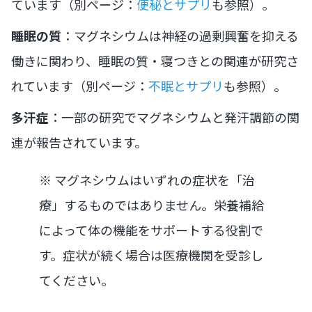
ています（別ページ：
便秘とサプリ
も参照）。
睡眠の質
：マグネシウムは神経の過剰興奮を抑える
働きに関わり、睡眠の質・寝つきとの関連が研究さ
れています（別ページ：
不眠とサプリ
も参照）。
多汗症
：一部の研究でマグネシウムと発汗調節の関
連が報告されています。
※ マグネシウムはいずれの症状を「治
療」するものではありません。栄養補給
によって体の機能をサポートする役割で
す。症状が続く場合は医療機関を受診し
てください。