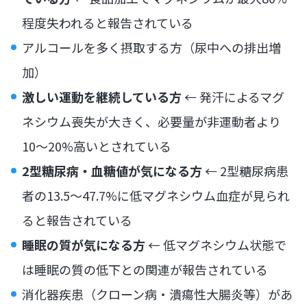
程度失われると報告されている
アルコールを多く摂取する方（尿中への排出増
加）
激しい運動を継続している方
← 発汗によるマグ
ネシウム喪失が大きく、必要量が非運動者より
10〜20%高いとされている
2型糖尿病・血糖値が気になる方
← 2型糖尿病患
者の13.5〜47.7%に低マグネシウム血症が見られ
ると報告されている
睡眠の質が気になる方
← 低マグネシウム状態で
は睡眠の質の低下との関連が報告されている
消化器疾患（クローン病・潰瘍性大腸炎等）があ