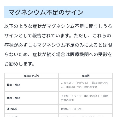
マグネシウム不足のサイン
以下のような症状がマグネシウム不足に関与しうる
サインとして報告されています。ただし、これらの
症状が必ずしもマグネシウム不足のみによるとは限
らないため、症状が続く場合は医療機関への受診を
お勧めします。
症状カテゴリ
症状例
こむら返り（足がつる）・筋肉のけいれ
筋肉・神経
ん・手足のしびれ・疲れやすさ
不安感・イライラ・集中力の低下・睡眠
精神・神経
の質の低下
消化器系
食欲低下・吐き気