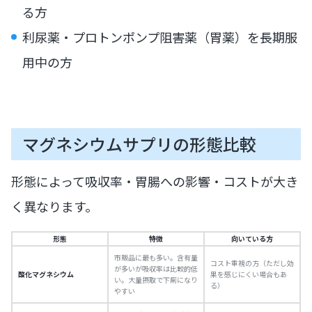
る方
利尿薬・プロトンポンプ阻害薬（胃薬）を長期服
用中の方
マグネシウムサプリの形態比較
形態によって吸収率・胃腸への影響・コストが大き
く異なります。
形態
特徴
向いている方
市販品に最も多い。含有量
コスト重視の方（ただし効
が多いが吸収率は比較的低
酸化マグネシウム
果を感じにくい場合もあ
い。大量摂取で下痢になり
る）
やすい