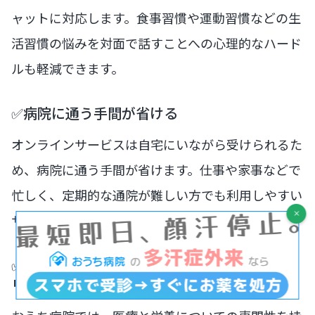
ャットに対応します。食事習慣や運動習慣などの生
活習慣の悩みを対面で話すことへの心理的なハード
ルも軽減できます。
✅病院に通う手間が省ける
オンラインサービスは自宅にいながら受けられるた
め、病院に通う手間が省けます。仕事や家事などで
忙しく、定期的な通院が難しい方でも利用しやすい
サービスです。
✅
女性医師が丁寧に
対応。自分に合ったサプ
リが提案される