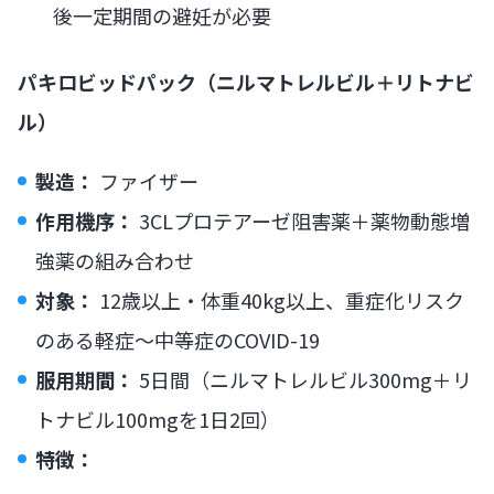
後一定期間の避妊が必要
パキロビッドパック（ニルマトレルビル＋リトナビ
ル）
製造：
ファイザー
作用機序：
3CLプロテアーゼ阻害薬＋薬物動態増
強薬の組み合わせ
対象：
12歳以上・体重40kg以上、重症化リスク
のある軽症〜中等症のCOVID-19
服用期間：
5日間（ニルマトレルビル300mg＋リ
トナビル100mgを1日2回）
特徴：