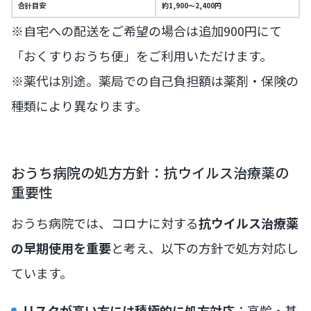
合計目安
約1,900〜2,400円
※自宅への配送をご希望の場合は追加900円にて
「おくすりおうち便」をご利用いただけます。
※薬代は別途。薬局での自己負担額は薬剤・保険の
種類により異なります。
おうち病院の処方方針：抗ウイルス治療薬の
重要性
おうち病院では、コロナに対する
抗ウイルス治療薬
の早期使用を重要
と考え、以下の方針で処方対応し
ています。
リスクが高い方には積極的に処方対応
：高齢・基