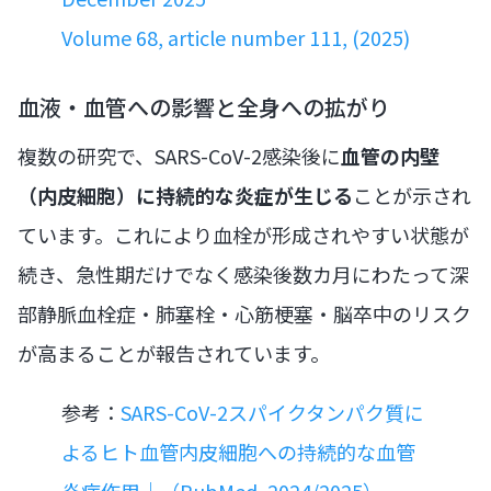
Volume 68, article number 111, (2025)
血液・血管への影響と全身への拡がり
複数の研究で、SARS-CoV-2感染後に
血管の内壁
（内皮細胞）に持続的な炎症が生じる
ことが示され
ています。これにより血栓が形成されやすい状態が
続き、急性期だけでなく感染後数カ月にわたって深
部静脈血栓症・肺塞栓・心筋梗塞・脳卒中のリスク
が高まることが報告されています。
参考：
SARS-CoV-2スパイクタンパク質に
よるヒト血管内皮細胞への持続的な血管
炎症作用｜（PubMed, 2024/2025）