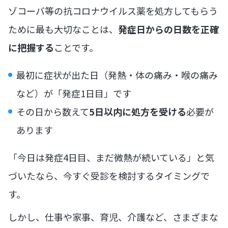
ゾコーバ等の抗コロナウイルス薬を処方してもらう
ために最も大切なことは、
発症日からの日数を正確
に把握する
ことです。
最初に症状が出た日（発熱・体の痛み・喉の痛み
など）が「発症1日目」です
その日から数えて
5日以内に処方を受ける
必要が
あります
「今日は発症4日目、まだ微熱が続いている」と気
づいたなら、今すぐ受診を検討するタイミングで
す。
しかし、仕事や家事、育児、介護など、さまざまな