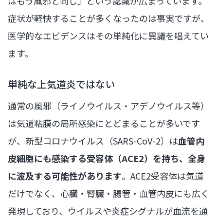
はもう風邪と同じ」という認識が広まっています。
症状が軽快することが多くなったのは事実ですが、
医学的なエビデンスはその単純化に異議を唱えてい
ます。
単純な上気道炎ではない
通常の風邪（ライノウイルス・アデノウイルス等）
は気道粘膜の局所感染にとどまることが多いです
が、新型コロナウイルス（SARS-CoV-2）は
血管内
皮細胞にも感染する受容体（ACE2）を持ち、全身
に波及する可能性があります
。ACE2受容体は気道
だけでなく、心臓・腎臓・腸管・血管内皮にも広く
発現しており、ウイルスや炎症シグナルが血流を通