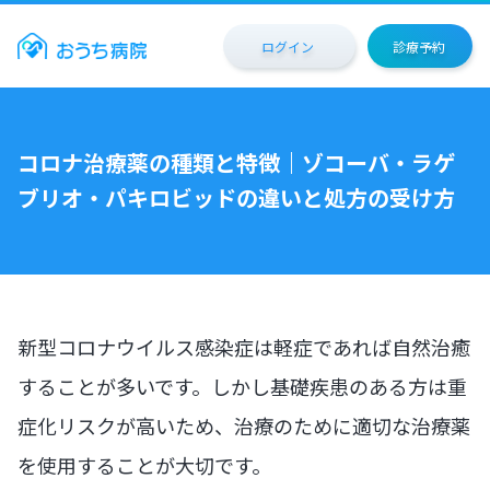
ログイン
診療予約
コロナ治療薬の種類と特徴｜ゾコーバ・ラゲ
ブリオ・パキロビッドの違いと処方の受け方
新型コロナウイルス感染症は軽症であれば自然治癒
することが多いです。しかし基礎疾患のある方は重
症化リスクが高いため、治療のために適切な治療薬
を使用することが大切です。