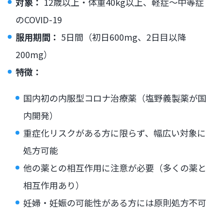
対象：
12歳以上・体重40kg以上、軽症〜中等症
のCOVID-19
服用期間：
5日間（初日600mg、2日目以降
200mg）
特徴：
国内初の内服型コロナ治療薬（塩野義製薬が国
内開発）
重症化リスクがある方に限らず、幅広い対象に
処方可能
他の薬との相互作用に注意が必要（多くの薬と
相互作用あり）
妊婦・妊娠の可能性がある方には原則処方不可