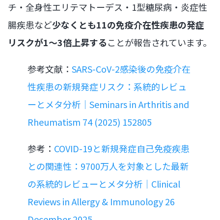
チ・全身性エリテマトーデス・1型糖尿病・炎症性
腸疾患など
少なくとも11の免疫介在性疾患の発症
リスクが1〜3倍上昇する
ことが報告されています。
参考文献：
SARS-CoV-2感染後の免疫介在
性疾患の新規発症リスク：系統的レビュ
ーとメタ分析｜Seminars in Arthritis and
Rheumatism 74 (2025) 152805
参考：
COVID-19と新規発症自己免疫疾患
との関連性：9700万人を対象とした最新
の系統的レビューとメタ分析｜Clinical
Reviews in Allergy & Immunology 26
December 2025