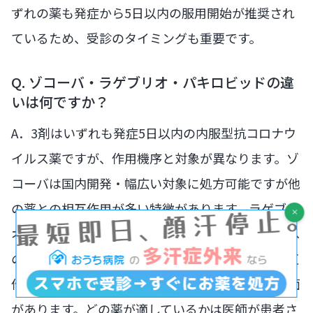
ずれの薬も発症から5日以内の服用開始が推奨され
ているため、受診のタイミングも重要です。
Q. ゾコーバ・ラゲブリオ・パキロビッドの違
いは何ですか？
A．3剤はいずれも発症5日以内の内服型抗コロナウ
イルス薬ですが、作用機序と対象が異なります。ゾ
コーバは国内開発・幅広い対象に処方可能ですが他
の薬との相互作用が多い特徴があります。ラゲブリ
オは薬物相互作用が比較的少ないですが生殖毒性へ
の注意が必要です。パキロビッドパックは薬物相互
作用が多く複数の薬を服用中の方には使いにくい面
があります。どの薬が適しているかは医師が患者さ