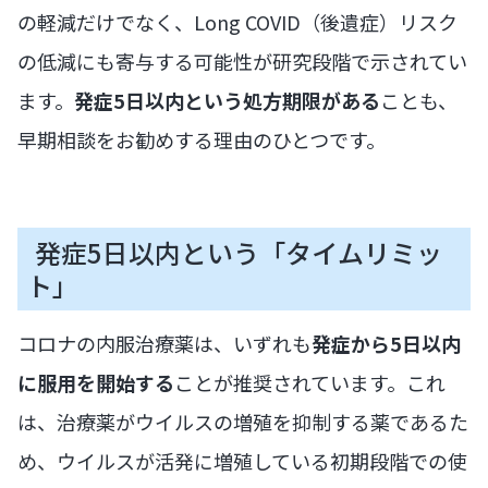
の軽減だけでなく、Long COVID（後遺症）リスク
の低減にも寄与する可能性が研究段階で示されてい
ます。
発症5日以内という処方期限がある
ことも、
早期相談をお勧めする理由のひとつです。
発症5日以内という「タイムリミッ
ト」
コロナの内服治療薬は、いずれも
発症から5日以内
に服用を開始する
ことが推奨されています。これ
は、治療薬がウイルスの増殖を抑制する薬であるた
め、ウイルスが活発に増殖している初期段階での使