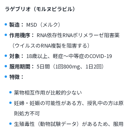
ラゲブリオ（モルヌピラビル）
製造：
MSD（メルク）
作用機序：
RNA依存性RNAポリメラーゼ阻害薬
（ウイルスのRNA複製を阻害する）
対象：
18歳以上、軽症〜中等症のCOVID-19
服用期間：
5日間（1回800mg、1日2回）
特徴：
薬物相互作用が比較的少ない
妊婦・妊娠の可能性がある方、授乳中の方は原
則処方不可
生殖毒性（動物試験データ）があるため、服用