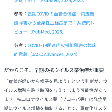
参考：
長期COVIDの血管合併症―内皮機
能障害から全身性血栓症まで：系統的レ
ビュー（PubMed, 2025）
参考：
COVID-19関連内皮機能障害の臨床
的意義（JACC: Advances, 2024）
だからこそ、早期の抗ウイルス薬治療が重要
「症状が軽いから様子を見よう」という判断が、ウ
イルス増殖を許す時間を与えてしまう可能性があり
ます。抗コロナウイルス薬（ゾコーバ等）は発症早
期にウイルス増殖を抑制することで、重症化リスク