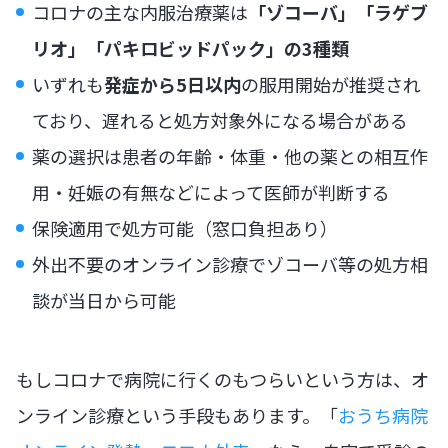
コロナの主な内服治療薬は
「ゾコーバ」「ラゲブ
リオ」「パキロビッドパック」の3種類
いずれも
発症から5日以内
の服用開始が推奨され
ており、遅れると処方対象外になる場合がある
薬の選択は患者の年齢・体重・他の薬との相互作
用・妊娠の有無などによって医師が判断する
保険適用で処方可能（窓口負担あり）
外出不要のオンライン診療でゾコーバ等の処方相
談が当日から可能
もしコロナで病院に行くのもつらいという方は、オ
ンライン診療という手段もあります。「
おうち病院