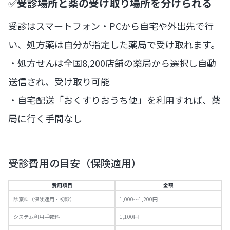
✅
受診場所と薬の受け取り場所を分けられる
受診はスマートフォン・PCから自宅や外出先で行
い、処方薬は自分が指定した薬局で受け取れます。
・処方せんは全国8,200店舗の薬局から選択し自動
送信され、受け取り可能
・自宅配送「おくすりおうち便」を利用すれば、薬
局に行く手間なし
受診費用の目安（保険適用）
費用項目
金額
診察料（保険適用・初診）
1,000〜1,200円
システム利用手数料
1,100円