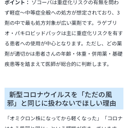
ポイント：
ゾコーバは重症化リスクの有無を問わ
ず軽症〜中等症全般への処方が想定されており、3
剤の中で最も処方対象が広い薬剤です。ラゲブリ
オ・パキロビッドパックは主に重症化リスクを有す
る患者への使用が中心となります。ただし、どの薬
剤が適切かは患者さんの年齢・体重・併用薬・基礎
疾患等を踏まえて医師が総合的に判断します。
新型コロナウイルスを「ただの風
邪」と同じに扱わないでほしい理由
「オミクロン株になってから軽くなった」「コロナ