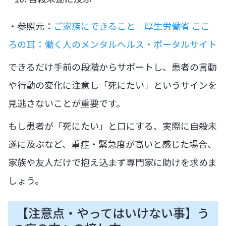
・参照元：
ご家族にできること｜厚生労働省 ここ
ろの耳：働く人のメンタルヘルス・ポータルサイト
できるだけ手前の段階からサポートし、患者の言動
や行動の変化に注意し「死にたい」というサインを
見逃さないことが重要です。
もし患者が「死にたい」と口にする、実際に自殺未
遂に及ぶなど、重症・緊急度が高いと感じた場合、
家族や友人だけで抱え込まず専門家に助けを求めま
しょう。
【注意点・やってはいけない事】う