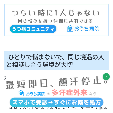
ひとりで悩まないで、同じ境遇の人
と相談し合う環境が大切
家族や大切な人がうつ病になったとき、その接し方
に悩む人は少なくありません。
ここでもし身近に相談できる人がいないと、共倒れ
になるリスクが高まります。だからこそ一人で悩ま