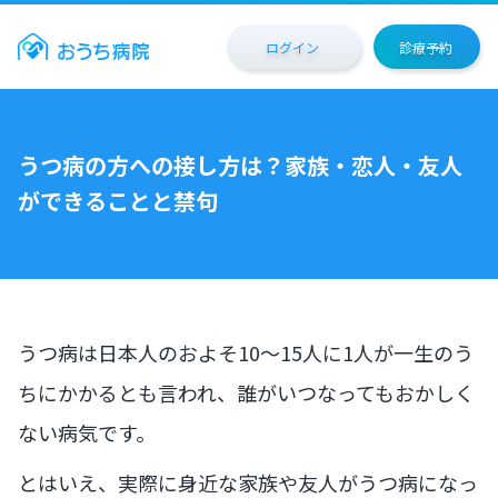
ログイン
診療予約
うつ病の方への接し方は？家族・恋人・友人
ができることと禁句
うつ病は日本人のおよそ10～15人に1人が一生のう
ちにかかるとも言われ、誰がいつなってもおかしく
ない病気です。
とはいえ、実際に身近な家族や友人がうつ病になっ