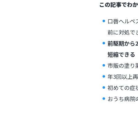
この記事でわか
口唇ヘルペ
前に対処で
前駆期から
短縮できる
市販の塗り
年3回以上
初めての症
おうち病院