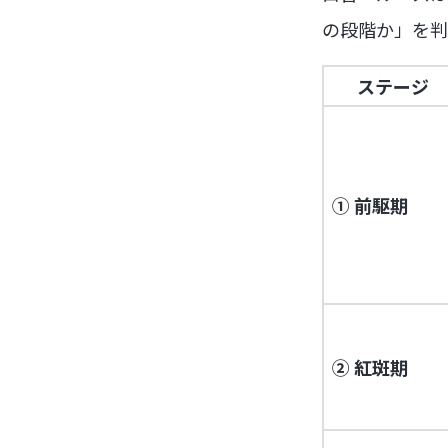
の段階か」を判
ステージ
① 前駆期
② 紅斑期