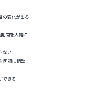
目の変化が出る
癒期間を大幅に
きない
）を医師に相談
ができる