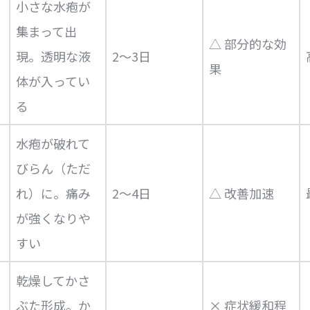
小さな水疱が
集まって出
△ 部分的な効
現。透明な液
2〜3日
果
体が入ってい
る
水疱が破れて
びらん（ただ
れ）に。痛み
2〜4日
△ 改善加速
が強くなりや
すい
乾燥してかさ
ぶた形成。か
× 症状緩和程