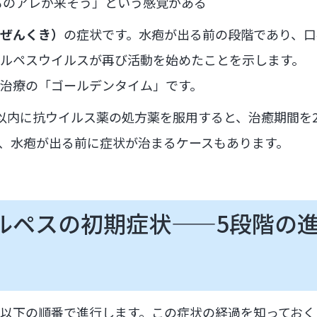
ものアレが来そう」という感覚がある
ぜんくき）
の症状です。水疱が出る前の段階であり、口
ルペスウイルスが再び活動を始めたことを示します。
治療の「ゴールデンタイム」です。
以内に抗ウイルス薬の処方薬を服用すると、治癒期間を2
、水疱が出る前に症状が治まるケースもあります。
ルペスの初期症状——5段階の
以下の順番で進行します。この症状の経過を知っておく