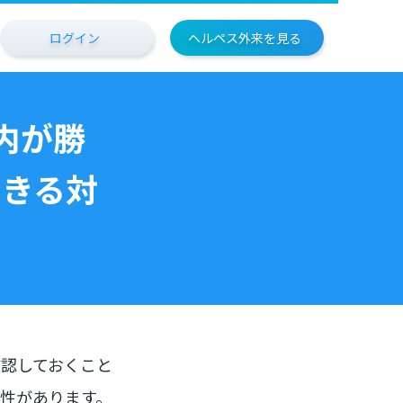
ログイン
ヘルペス外来を見る
内が勝
できる対
認しておくこと
性があります。