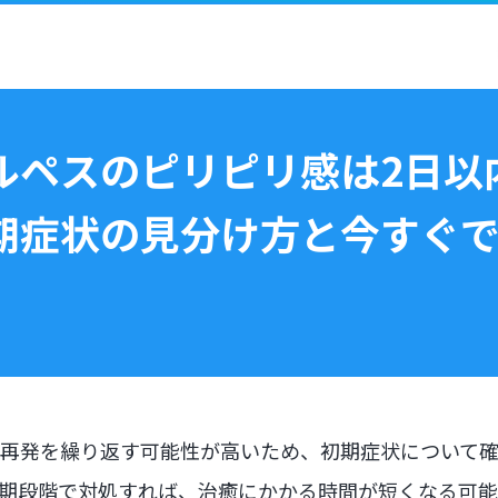
ルペスのピリピリ感は2日以
期症状の見分け方と今すぐ
再発を繰り返す可能性が高いため、初期症状について確
期段階で対処すれば、治癒にかかる時間が短くなる可能