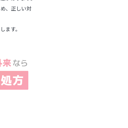
ため、正しい対
します。