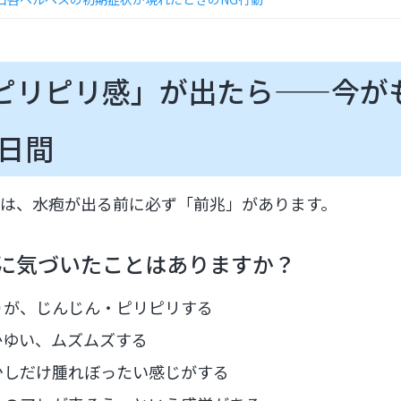
ピリピリ感」が出たら——今が
2日間
は、水疱が出る前に必ず「前兆」があります。
に気づいたことはありますか？
りが、じんじん・ピリピリする
かゆい、ムズムズする
少しだけ腫れぼったい感じがする