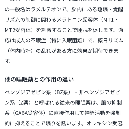
の一般名はラメルテオンで、脳内にある睡眠・覚醒
リズムの制御に関わるメラトニン受容体（MT1・
MT2受容体）を刺激することで睡眠を促します。適
応は成人の不眠症（特に入眠困難）で、概日リズム
（体内時計）の乱れがある方に効果が期待できま
す。
他の睡眠薬との作用の違い
ベンゾジアゼピン系（BZ系）・非ベンゾジアゼピ
ン系（Z薬）と呼ばれる従来の睡眠薬は、脳の抑制
系（GABA受容体）に直接作用して神経活動を強制
的に抑えることで眠りを誘います。オレキシン受容