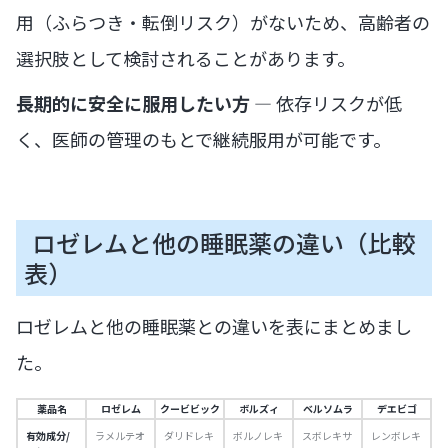
用（ふらつき・転倒リスク）がないため、高齢者の
選択肢として検討されることがあります。
長期的に安全に服用したい方
— 依存リスクが低
く、医師の管理のもとで継続服用が可能です。
ロゼレムと他の睡眠薬の違い（比較
表）
ロゼレムと他の睡眠薬との違いを表にまとめまし
た。
薬品名
ロゼレム
クービビック
ボルズィ
ベルソムラ
デエビゴ
有効成分/
ラメルテオ
ダリドレキ
ボルノレキ
スボレキサ
レンボレキ