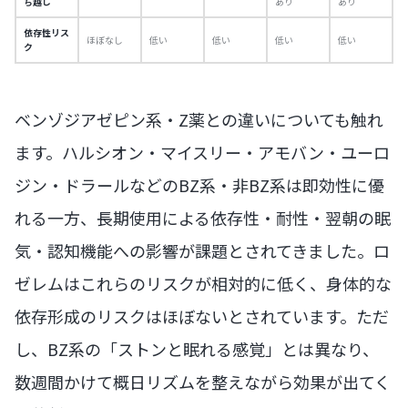
ち越し
あり
あり
依存性リス
ほぼなし
低い
低い
低い
低い
ク
ベンゾジアゼピン系・Z薬との違いについても触れ
ます。ハルシオン・マイスリー・アモバン・ユーロ
ジン・ドラールなどのBZ系・非BZ系は即効性に優
れる一方、長期使用による依存性・耐性・翌朝の眠
気・認知機能への影響が課題とされてきました。ロ
ゼレムはこれらのリスクが相対的に低く、身体的な
依存形成のリスクはほぼないとされています。ただ
し、BZ系の「ストンと眠れる感覚」とは異なり、
数週間かけて概日リズムを整えながら効果が出てく