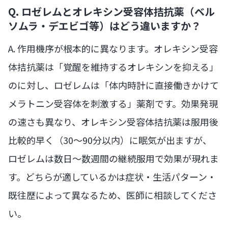
Q. ロゼレムとオレキシン受容体拮抗薬（ベル
ソムラ・デエビゴ等）はどう違いますか？
A. 作用機序が根本的に異なります。オレキシン受容
体拮抗薬は「覚醒を維持するオレキシンを抑える」
のに対し、ロゼレムは「体内時計に直接働きかけて
メラトニン受容体を刺激する」薬剤です。効果発現
の速さも異なり、オレキシン受容体拮抗薬は服用後
比較的早く（30〜90分以内）に眠気が出ますが、
ロゼレムは数日〜数週間の継続服用で効果が現れま
す。どちらが適しているかは症状・生活パターン・
既往歴によって異なるため、医師に相談してくださ
い。