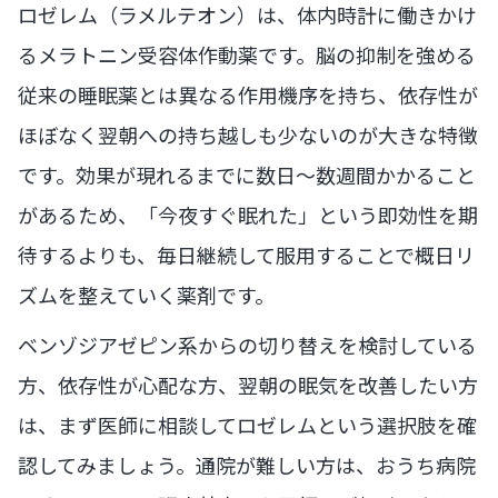
ロゼレム（ラメルテオン）は、体内時計に働きかけ
るメラトニン受容体作動薬です。脳の抑制を強める
従来の睡眠薬とは異なる作用機序を持ち、依存性が
ほぼなく翌朝への持ち越しも少ないのが大きな特徴
です。効果が現れるまでに数日〜数週間かかること
があるため、「今夜すぐ眠れた」という即効性を期
待するよりも、毎日継続して服用することで概日リ
ズムを整えていく薬剤です。
ベンゾジアゼピン系からの切り替えを検討している
方、依存性が心配な方、翌朝の眠気を改善したい方
は、まず医師に相談してロゼレムという選択肢を確
認してみましょう。通院が難しい方は、おうち病院