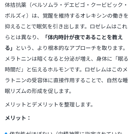
体拮抗薬（ベルソムラ・デエビゴ・クービビック・
ボルズィ）は、覚醒を維持するオレキシンの働きを
抑えることで眠気を引き出します。ロゼレムはこれ
らとは異なり、
「体内時計が夜であることを教え
る」
という、より根本的なアプローチを取ります。
メラトニンは暗くなると分泌が増え、身体に「眠る
時間だ」と伝えるホルモンです。ロゼレムはこのメ
ラトニンの受容体に直接作用することで、自然な睡
眠リズムの形成を促します。
メリットとデメリットを整理します。
メリット：
依存性がほぼない（向精神薬に指定されていな