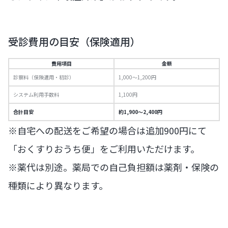
受診費用の目安（保険適用）
費用項目
金額
診察料（保険適用・初診）
1,000〜1,200円
システム利用手数料
1,100円
合計目安
約1,900〜2,400円
※自宅への配送をご希望の場合は追加900円にて
「おくすりおうち便」をご利用いただけます。
※薬代は別途。薬局での自己負担額は薬剤・保険の
種類により異なります。