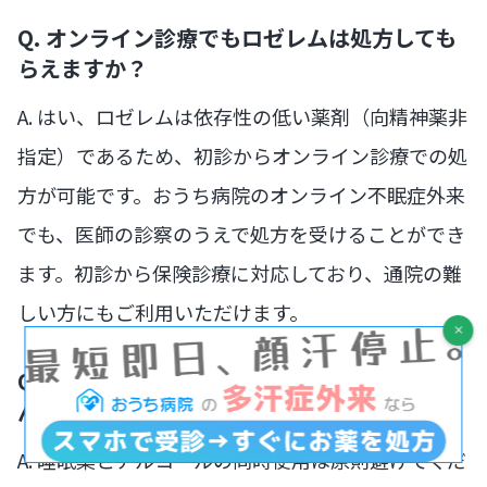
Q. オンライン診療でもロゼレムは処方しても
らえますか？
A. はい、ロゼレムは依存性の低い薬剤（向精神薬非
指定）であるため、初診からオンライン診療での処
方が可能です。おうち病院のオンライン不眠症外来
でも、医師の診察のうえで処方を受けることができ
ます。初診から保険診療に対応しており、通院の難
しい方にもご利用いただけます。
Q. ロゼレムを飲んでいますがアルコールを飲
んでも大丈夫ですか？
A. 睡眠薬とアルコールの同時使用は原則避けてくだ