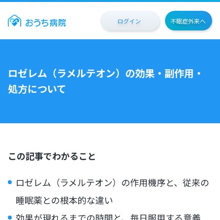
ログイン
不眠症外来へ
ロゼレム（ラメルテオン）の効果・副作用・
処方について
この記事でわかること
ロゼレム（ラメルテオン）の作用機序と、従来の
睡眠薬との根本的な違い
効果が現れるまでの時間と、毎日服用する意義