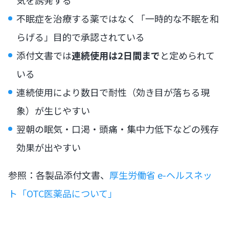
不眠症を治療する薬ではなく「一時的な不眠を和
らげる」目的で承認されている
添付文書では
連続使用は2日間まで
と定められて
いる
連続使用により数日で耐性（効き目が落ちる現
象）が生じやすい
翌朝の眠気・口渇・頭痛・集中力低下などの残存
効果が出やすい
参照：各製品添付文書、
厚生労働省 e-ヘルスネッ
ト「OTC医薬品について」