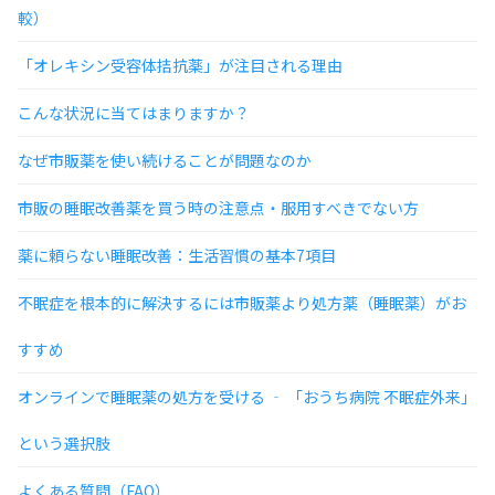
較）
「オレキシン受容体拮抗薬」が注目される理由
こんな状況に当てはまりますか？
なぜ市販薬を使い続けることが問題なのか
市販の睡眠改善薬を買う時の注意点・服用すべきでない方
薬に頼らない睡眠改善：生活習慣の基本7項目
不眠症を根本的に解決するには市販薬より処方薬（睡眠薬）がお
すすめ
オンラインで睡眠薬の処方を受ける ‐ 「おうち病院 不眠症外来」
という選択肢
よくある質問（FAQ）