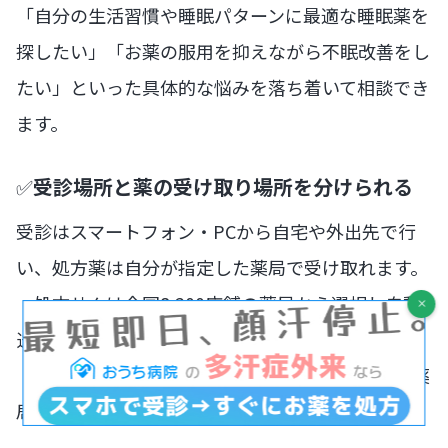
「自分の生活習慣や睡眠パターンに最適な睡眠薬を
探したい」「お薬の服用を抑えながら不眠改善をし
たい」といった具体的な悩みを落ち着いて相談でき
ます。
✅
受診場所と薬の受け取り場所を分けられる
受診はスマートフォン・PCから自宅や外出先で行
い、処方薬は自分が指定した薬局で受け取れます。
・処方せんは全国8,200店舗の薬局から選択し自動
送信され、受け取り可能
・自宅配送「おくすりおうち便」を利用すれば、薬
局に行く手間なし