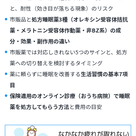
と、耐性（効き目が落ちる現象）のリスク
市販品と
処方睡眠薬3種（オレキシン受容体拮抗
薬・メラトニン受容体作動薬・非BZ系）の成
分・効果・副作用の違い
市販薬では対応しきれない5つのサインと、処方
薬への切り替えを検討するタイミング
薬に頼らずに睡眠を改善する
生活習慣の基本7項
目
保険適用のオンライン診療（おうち病院）で睡眠
薬を処方してもらう方法
と費用の目安