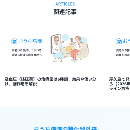
ARTICLES
関連記事
高血圧（降圧薬）の治療薬は6種類！効果や使い分
屋久島で発
け、副作用を解説
ら【202
ライン診療
おうち病院の特化型外来