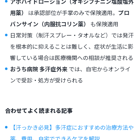
アポハイドローション（オキシブチニン塩酸塩外
用薬）
は承認部位が手掌のみで保険適用。
プロ
バンサイン（内服抗コリン薬）
も保険適用
日常対策（制汗スプレー・タオルなど）では発汗
を根本的に抑えることは難しく、症状が生活に影
響している場合は医療機関への相談が推奨される
おうち病院 多汗症外来
では、自宅からオンライ
ンで受診・処方が受けられる
合わせてよく読まれる記事
【汗っかき必見】多汗症におすすめの治療方法や
薬、費用、自宅でできるケアを解説