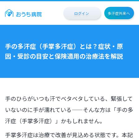
ログイン
多汗症外来へ
手の多汗症（手掌多汗症）とは？症状・原
因・受診の目安と保険適用の治療法を解説
手のひらがいつも汗でベタベタしている、緊張して
いないのに手が濡れている——そんな方は「手の多
汗症（手掌多汗症）」かもしれません。
手掌多汗症は治療で改善が見込める状態です。本記