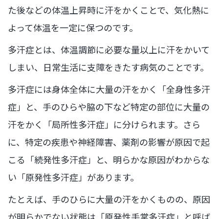
た後などの体温上昇時に汗をかくことで、気化熱に
よって体温を一定に保つのです。
多汗症とは、体温調節に必要な量以上に汗をかいて
しまい、日常生活に支障をきたす病気のことです。
多汗症には身体全体に大量の汗をかく「全身性多汗
症」と、手のひらや脇の下など特定の部位に大量の
汗をかく「局所性多汗症」に分けられます。さら
に、特定の疾患や神経障害、薬剤の影響が原因で起
こる「続発性多汗症」と、明らかな原因がわからな
い「原発性多汗症」があります。
たとえば、手のひらに大量の汗をかくものの、原因
が明らかでない状態は「原発性手掌多汗症」と呼ば