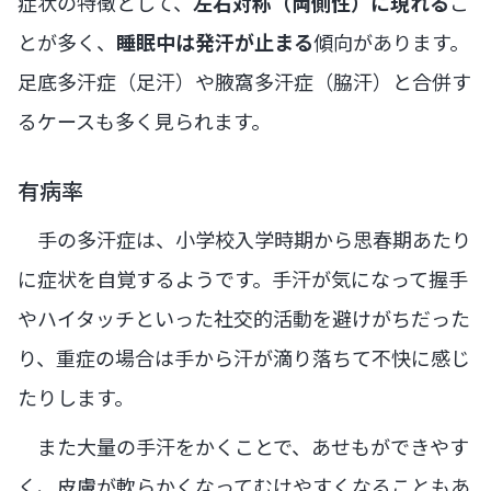
症状の特徴として、
左右対称（両側性）に現れる
こ
とが多く、
睡眠中は発汗が止まる
傾向があります。
足底多汗症（足汗）や腋窩多汗症（脇汗）と合併す
るケースも多く見られます。
有病率
手の多汗症は、小学校入学時期から思春期あたり
に症状を自覚するようです。手汗が気になって握手
やハイタッチといった社交的活動を避けがちだった
り、重症の場合は手から汗が滴り落ちて不快に感じ
たりします。
また大量の手汗をかくことで、あせもができやす
く、皮膚が軟らかくなってむけやすくなることもあ