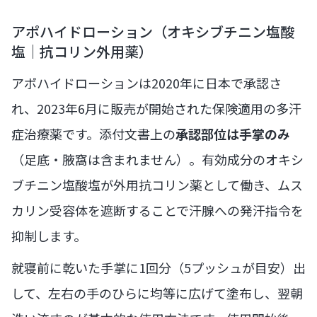
アポハイドローション（オキシブチニン塩酸
塩｜抗コリン外用薬）
アポハイドローションは2020年に日本で承認さ
れ、2023年6月に販売が開始された保険適用の多汗
症治療薬です。添付文書上の
承認部位は手掌のみ
（足底・腋窩は含まれません）。有効成分のオキシ
ブチニン塩酸塩が外用抗コリン薬として働き、ムス
カリン受容体を遮断することで汗腺への発汗指令を
抑制します。
就寝前に乾いた手掌に1回分（5プッシュが目安）出
して、左右の手のひらに均等に広げて塗布し、翌朝