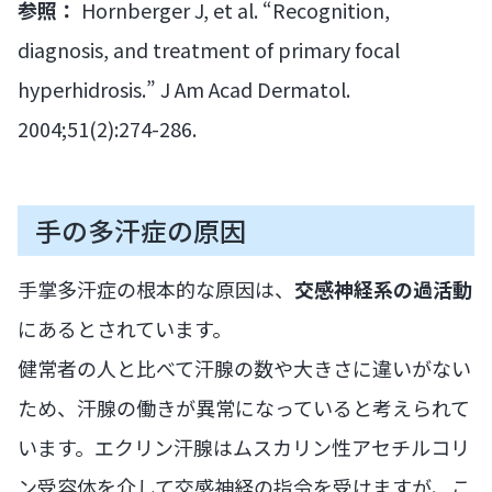
参照：
Hornberger J, et al. “Recognition,
diagnosis, and treatment of primary focal
hyperhidrosis.” J Am Acad Dermatol.
2004;51(2):274-286.
手の多汗症の原因
手掌多汗症の根本的な原因は、
交感神経系の過活動
にあるとされています。
健常者の人と比べて汗腺の数や大きさに違いがない
ため、汗腺の働きが異常になっていると考えられて
います。エクリン汗腺はムスカリン性アセチルコリ
ン受容体を介して交感神経の指令を受けますが、こ