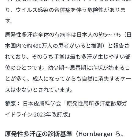
り、ウイルス感染の合併症を伴う危険性がありま
す。
原発性多汗症全体の有病率は日本人の約5〜7%（日
本国内で約490万人の患者がいると推測）と報告さ
れており、そのうち手掌は最も多汗が生じやすい部
位のひとつです。幼少期〜思春期に症状が始まるこ
とが多く、成人になってからも自然に消失するケー
スは少ないとされています。
参照：
日本皮膚科学会「原発性局所多汗症診療ガ
イドライン 2023年改訂版」
原発性多汗症の診断基準（Hornberger ら、