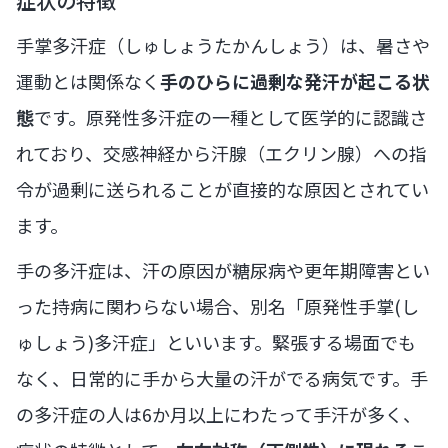
症状の特徴
手掌多汗症（しゅしょうたかんしょう）は、暑さや
運動とは関係なく
手のひらに過剰な発汗が起こる状
態
です。原発性多汗症の一種として医学的に認識さ
れており、交感神経から汗腺（エクリン腺）への指
令が過剰に送られることが直接的な原因とされてい
ます。
手の多汗症は、汗の原因が糖尿病や更年期障害とい
った持病に関わらない場合、別名「原発性手掌(し
ゅしょう)多汗症」といいます。緊張する場面でも
なく、日常的に手から大量の汗がでる病気です。手
の多汗症の人は6か月以上にわたって手汗が多く、