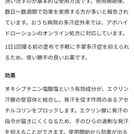
洗い流すのが基本的な使用方法です。使用開始後、
数日〜数週間で効果を実感する方が多いと報告され
ています。おうち病院の多汗症外来では、アポハイ
ドローションのオンライン処方に対応しています。
1日1回寝る前の塗布で手軽に手掌多汗症を抑えられ
るため、使い勝手の良いお薬です。
効果
オキシブチニン塩酸塩という有効成分が、エクリン
汗腺の受容体と結合し、発汗を促す作用のあるアセ
チルコリンをブロックします。エクリン腺に発汗の
指令が届きにくくなるため、手のひらの過剰な発汗
を抑えることができます。使用開始から効果が出る