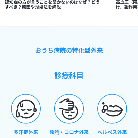
認知症の方が言うことを聞かないのはなぜ？どう
高血圧（降
すべき？原因や対処法を解説
け、副作用
おうち病院の特化型外来
診療科目
多汗症外来
発熱・コロナ外来
ヘルペス外来