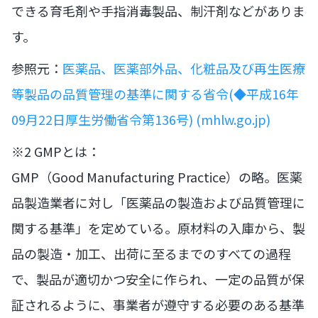
できる育毛剤や手指消毒製品、制汗剤などがありま
す。
参照元：
医薬品、医薬部外品、化粧品及び再生医療
等製品の品質管理の基準に関する省令(◆平成16年
09月22日厚生労働省令第136号) (mhlw.go.jp)
※2 GMPとは：
GMP（Good Manufacturing Practice）の略。医薬
品製造業者に対し「医薬品の製造および品質管理に
関する基準」を定めている。原材料の入庫から、製
品の製造・加工、出荷に至るまでのすべての過程
で、製品が適切かつ安全に作られ、一定の品質が保
証されるように、事業者が遵守する必要のある基準