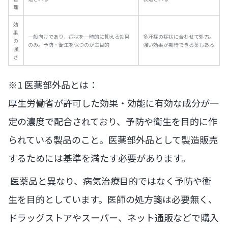
理
効
果
一般向けであり、症状を一時的に抑える効果
多汗症の症状に合わせて処方。
の
のみ。予防・衛生を保つのが主目的
強い効果が期待できる薬もある
強
さ
※1 医薬部外品とは：
厚生労働省が許可した効果・効能に有効な成分が一
定の濃度で配合されており、予防や衛生を目的に作
られている製品のこと。医薬部外品として製造販売
するためには基準を満たす必要があります。
医薬品と異なり、病気治療目的ではなく予防や衛
生を目的としています。医師の処方箋は必要無く、
ドラッグストアやスーパー、ネット通販などで購入