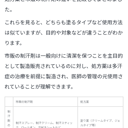
た。
これらを見ると、どちらも塗るタイプなど使用方法
は似ていますが、目的や対象などが違うことがわか
ります。
市販の制汗剤は一般向けに清潔を保つことを主目的
として製造販売されているのに対し、処方薬は多汗
症の治療を前提に製造され、医師の管理の元使用さ
れていることが理解できます。
市販の制汗剤
処方薬
制
汗
剤
塗り薬（クリームタイプ、ジェ
制汗スプレー、制汗クリーム、制汗スティッ
の
ルタイプ等）
ク、ロールオン、汗拭きシートなど