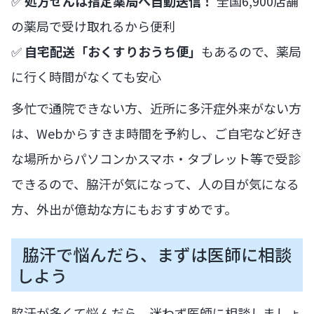
✅
処方せんは指定薬局へ自動送信！
全国6,900店舗
の薬局で受け取れるから便利
✅
自宅配送「おくすりおうち便」
もあるので、薬局
に行く時間がなくても安心
多忙で通院できない方、近所に多汗症外来がない方
は、Webからすきま時間を予約し、ご自宅など好き
な場所からパソコンかスマホ・タブレット等で受診
できるので、脇汗が気になって、人の目が気になる
方、外出が億劫な方にもおすすめです。
脇汗で悩んだら、まずは医師に相談
しよう
脇汗が多くて悩んだら、迷わず医師に相談しましょ