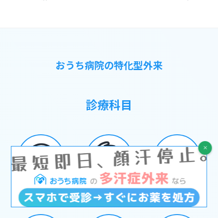
おうち病院の特化型外来
診療科目
多汗症外来
発熱・コロナ外来
ヘルペス外来