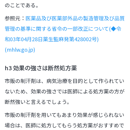
のことである。
参照元：
医薬品及び医薬部外品の製造管理及び品質
管理の基準に関する省令の一部改正について(◆令
和03年04月28日薬生監麻発第428002号)
(mhlw.go.jp)
h3 効果の強さは断然処方薬
市販の制汗剤は、病気治療を目的として作られてい
ないため、効果の強さでは医師による処方薬の方が
断然強いと言えるでしょう。
市販の制汗剤を用いてもあまり効果が感じられない
場合は、医師に処方してもらう処方薬がおすすめで