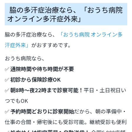
脇の多汗症治療なら、「おうち病院
オンライン多汗症外来」
脇の多汗症治療なら、
「おうち病院 オンライン多
汗症外来」
がおすすめです。
おうち病院なら、
✅
通院時間や待ち時間が不要
✅
初診から保険診療OK
✅
朝8時〜夜22時まで診察可能！
平日・土日祝日い
つでもOK
✅
予約時間どおりに診察開始
だから、朝の準備中・
仕事の合間・帰宅後にも受診可能。継続受診も便利