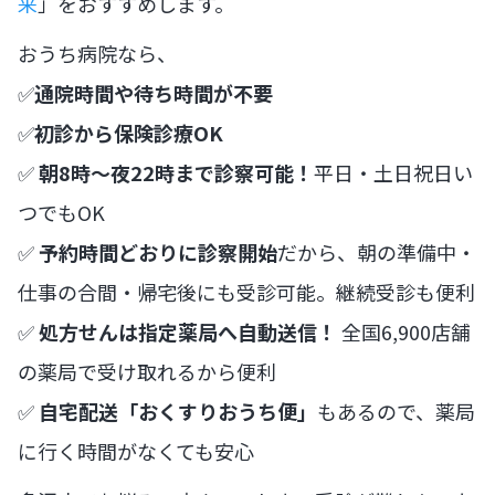
来
」をおすすめします。
おうち病院なら、
✅
通院時間や待ち時間が不要
✅
初診から保険診療OK
✅
朝8時〜夜22時まで診察可能！
平日・土日祝日い
つでもOK
✅
予約時間どおりに診察開始
だから、朝の準備中・
仕事の合間・帰宅後にも受診可能。継続受診も便利
✅
処方せんは指定薬局へ自動送信！
全国6,900店舗
の薬局で受け取れるから便利
✅
自宅配送「おくすりおうち便」
もあるので、薬局
に行く時間がなくても安心