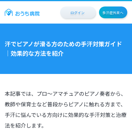
ログイン
多汗症外来へ
汗でピアノが滑る方のための手汗対策ガイド
｜効果的な方法を紹介
本記事では、プロ～アマチュアのピアノ奏者から、
教師や保育士など普段からピアノに触れる方まで、
手汗に悩んでいる方向けに効果的な手汗対策と治療
法を紹介します。