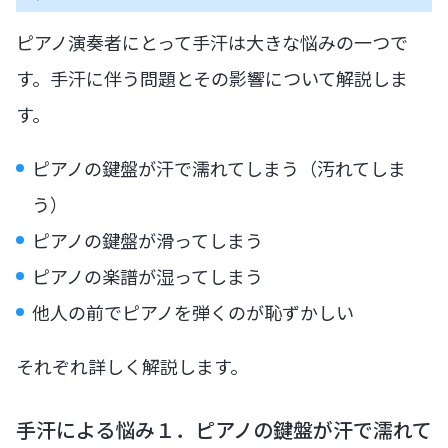
ピアノ演奏者にとって手汗は大きな悩みの一つで
す。手汗に伴う問題とその影響について解説しま
す。
ピアノの鍵盤が汗で濡れてしまう（汚れてしま
う）
ピアノの鍵盤が滑ってしまう
ピアノの楽譜が湿ってしまう
他人の前でピアノを弾くのが恥ずかしい
それぞれ詳しく解説します。
手汗による悩み１．ピアノの鍵盤が汗で濡れて