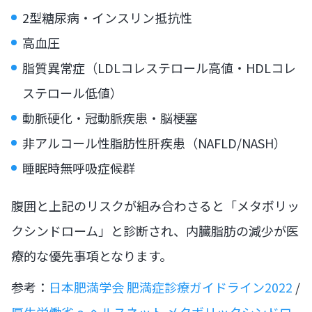
2型糖尿病・インスリン抵抗性
高血圧
脂質異常症（LDLコレステロール高値・HDLコレ
ステロール低値）
動脈硬化・冠動脈疾患・脳梗塞
非アルコール性脂肪性肝疾患（NAFLD/NASH）
睡眠時無呼吸症候群
腹囲と上記のリスクが組み合わさると「メタボリッ
クシンドローム」と診断され、内臓脂肪の減少が医
療的な優先事項となります。
参考：
日本肥満学会 肥満症診療ガイドライン2022
/
厚生労働省 e-ヘルスネット メタボリックシンドロ