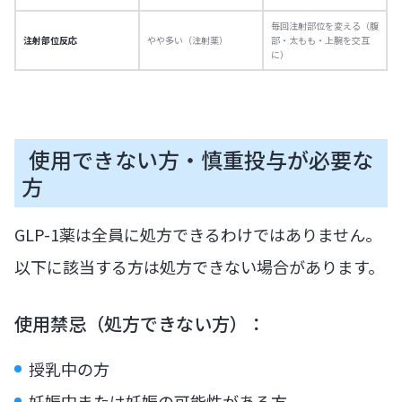
毎回注射部位を変える（腹
注射部位反応
やや多い（注射薬）
部・太もも・上腕を交互
に）
使用できない方・慎重投与が必要な
方
GLP-1薬は全員に処方できるわけではありません。
以下に該当する方は処方できない場合があります。
使用禁忌（処方できない方）：
授乳中の方
妊娠中または妊娠の可能性がある方