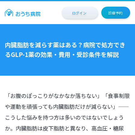
ログイン
診療予約
内臓脂肪を減らす薬はある？病院で処方でき
るGLP-1薬の効果・費用・受診条件を解説
「お腹のぽっこりがなかなか落ちない」「食事制限
や運動を頑張っても内臓脂肪だけが減らない」——
こうした悩みを持つ方は多いのではないでしょう
か。内臓脂肪は皮下脂肪と異なり、高血圧・糖尿