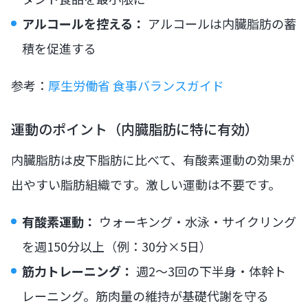
アルコールを控える：
アルコールは内臓脂肪の蓄
積を促進する
参考：
厚生労働省 食事バランスガイド
運動のポイント（内臓脂肪に特に有効）
内臓脂肪は皮下脂肪に比べて、有酸素運動の効果が
出やすい脂肪組織です。激しい運動は不要です。
有酸素運動：
ウォーキング・水泳・サイクリング
を週150分以上（例：30分×5日）
筋力トレーニング：
週2〜3回の下半身・体幹ト
レーニング。筋肉量の維持が基礎代謝を守る