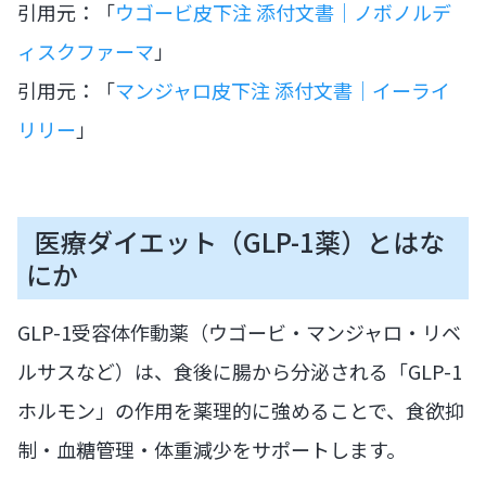
引用元：「
ウゴービ皮下注 添付文書｜ノボノルデ
ィスクファーマ
」
引用元：「
マンジャロ皮下注 添付文書｜イーライ
リリー
」
医療ダイエット（GLP-1薬）とはな
にか
GLP-1受容体作動薬（ウゴービ・マンジャロ・リベ
ルサスなど）は、食後に腸から分泌される「GLP-1
ホルモン」の作用を薬理的に強めることで、食欲抑
制・血糖管理・体重減少をサポートします。