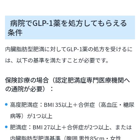
病院でGLP-1薬を処方してもらえる
条件
内臓脂肪型肥満に対してGLP-1薬の処方を受けるに
は、以下の基準を満たすことが必要です。
保険診療の場合（認定肥満症専門医療機関へ
の通院が必要）：
高度肥満症：BMI 35以上＋合併症（高血圧・糖尿
病等）が1つ以上
肥満症：BMI 27以上＋合併症が2つ以上、または
内臓脂肪型肥満基準（腹囲 男性85cm・女性