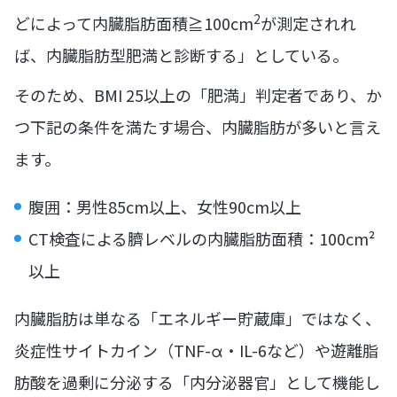
2
どによって内臓脂肪面積≧100cm
が測定されれ
ば、内臓脂肪型肥満と診断する」としている。
そのため、BMI 25以上の「肥満」判定者であり、か
つ下記の条件を満たす場合、内臓脂肪が多いと言え
ます。
腹囲：男性85cm以上、女性90cm以上
CT検査による臍レベルの内臓脂肪面積：100cm²
以上
内臓脂肪は単なる「エネルギー貯蔵庫」ではなく、
炎症性サイトカイン（TNF-α・IL-6など）や遊離脂
肪酸を過剰に分泌する「内分泌器官」として機能し