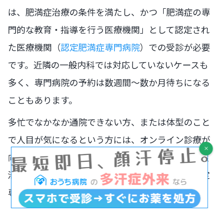
は、肥満症治療の条件を満たし、かつ「肥満症の専
門的な教育・指導を行う医療機関」として認定され
た医療機関（
認定肥満症専門病院
）での受診が必要
です。近隣の一般内科では対応していないケースも
多く、専門病院の予約は数週間〜数か月待ちになる
こともあります。
多忙でなかなか通院できない方、または体型のこと
で人目が気になるという方には、オンライン診療が
向いています。ただし、オンライン診療での肥満症
治療は自費診療となります（保険適用は対面の認定
専門病院のみ）。