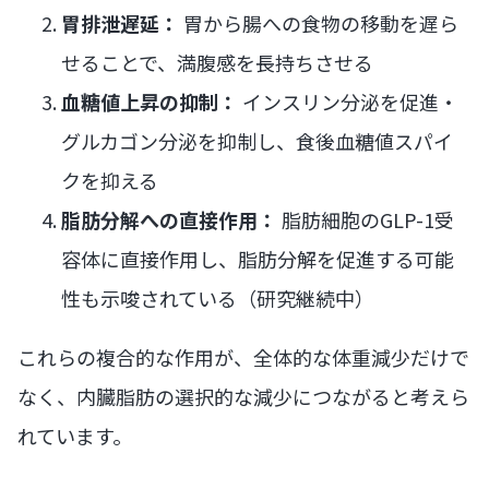
胃排泄遅延：
胃から腸への食物の移動を遅ら
せることで、満腹感を長持ちさせる
血糖値上昇の抑制：
インスリン分泌を促進・
グルカゴン分泌を抑制し、食後血糖値スパイ
クを抑える
脂肪分解への直接作用：
脂肪細胞のGLP-1受
容体に直接作用し、脂肪分解を促進する可能
性も示唆されている（研究継続中）
これらの複合的な作用が、全体的な体重減少だけで
なく、内臓脂肪の選択的な減少につながると考えら
れています。