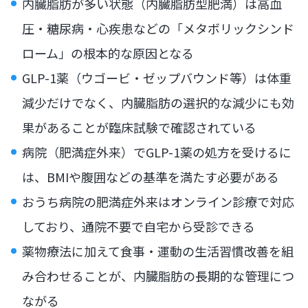
内臓脂肪が多い状態（内臓脂肪型肥満）は高血
圧・糖尿病・心疾患などの「メタボリックシンド
ローム」の根本的な原因となる
GLP-1薬（ウゴービ・ゼップバウンド等）は体重
減少だけでなく、内臓脂肪の選択的な減少にも効
果があることが臨床試験で確認されている
病院（肥満症外来）でGLP-1薬の処方を受けるに
は、BMIや腹囲などの基準を満たす必要がある
おうち病院の肥満症外来はオンライン診療で対応
しており、通院不要で自宅から受診できる
薬物療法に加えて食事・運動の生活習慣改善を組
み合わせることが、内臓脂肪の長期的な管理につ
ながる