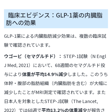
臨床エビデンス：GLP-1薬の内臓脂
肪への効果
GLP-1薬による内臓脂肪減少効果は、複数の臨床試
験で確認されています。
ウゴービ（セマグルチド）：
STEP-1試験（N Engl
J Med, 2021）において、68週間のセマグルチド投
与により
体重が平均14.9%減少
しました。このうち
体幹・腹部の脂肪組織（内臓脂肪を含む）が大幅に
減少したことがMRI測定で確認されています。また
日本人を対象としたSTEP-J試験（The Lancet,
2022）では68週で
平均13.2%の体重減少
が報告さ