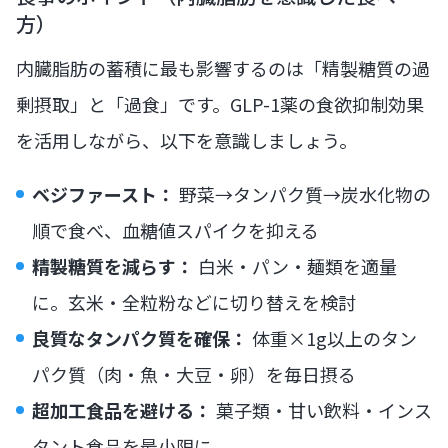
方）
内臓脂肪の蓄積に最も影響するのは「精製糖質の過
剰摂取」と「過食」です。GLP-1薬の食欲抑制効果
を活用しながら、以下を意識しましょう。
ベジファースト：
野菜→タンパク質→炭水化物の
順で食べ、血糖値スパイクを抑える
精製糖質を減らす：
白米・パン・麺類を適量
に。玄米・全粒粉などに切り替えを検討
良質なタンパク質を確保：
体重×1g以上のタン
パク質（肉・魚・大豆・卵）を毎日摂る
超加工食品を避ける：
菓子類・甘い飲料・インス
タント食品を最小限に