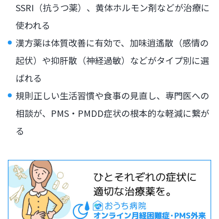
SSRI（抗うつ薬）、黄体ホルモン剤などが治療に
使われる
漢方薬は体質改善に有効で、加味逍遙散（感情の
起伏）や抑肝散（神経過敏）などがタイプ別に選
ばれる
規則正しい生活習慣や食事の見直し、専門医への
相談が、PMS・PMDD症状の根本的な軽減に繋が
る