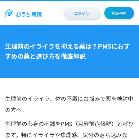
ログイン
診療予約
生理前のイライラを抑える薬は？PMSにおす
すめの薬と選び方を徹底解説
生理前のイライラ、体の不調にお悩みで薬を検討中
の方へ。
生理前の心身の不調をPMS（月経前症候群）と呼び
ます。特にイライラや焦燥感、気分の落ち込みな